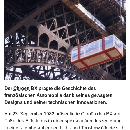
s
stungen
Der
Citroën
BX prägte die Geschichte des
französischen Automobils dank seines gewagten
Designs und seiner technischen Innovationen.
Am 23. September 1982 präsentierte Citroën den BX am
Fuße des Eiffelturms in einer spektakulären Inszenierung.
In einer atemberaubenden Licht- und Tonshow öffnete sich