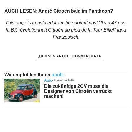
AUCH LESEN:
André Citroën bald im Pantheon?
This page is translated from the original
post "Il y a 43 ans,
la BX révolutionnait Citroën au pied de la Tour Eiffel"
lang
Französisch.
DIESEN ARTIKEL KOMMENTIEREN
Wir empfehlen Ihnen
auch:
Auto
6. August 2026
Die zukünftige 2CV muss die
Designer von Citroën verrückt
machen!