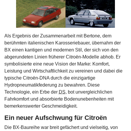
Als Ergebnis der Zusammenarbeit mit Bertone, dem
berühmten italienischen Karosseriebauer, übernahm der
BX einen kantigen und modernen Stil, der sich von den
abgerundeten Linien früherer Citroën-Modelle abhob. Er
symbolisierte eine neue Vision der Marke: Komfort,
Leistung und Wirtschaftlichkeit zu vereinen und dabei die
typische Citroën-DNA durch die einzigartige
Hydropneumatikfederung zu bewahren. Diese
Technologie, ein Erbe der
DS
, bot unvergleichlichen
Fahrkomfort und absorbierte Bodenunebenheiten mit
bemerkenswerter Geschmeidigkeit.
Ein neuer Aufschwung für Citroën
Die BX-Baureihe war breit gefächert und vielseitig, von