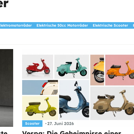
er
Elektromotorräder
Elektrische 50cc Motorräder
Elektrische Scooter
27. Juni 2026
Scooter
ste
Vespa: Die Geheimnisse einer