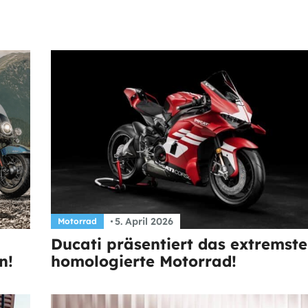
5. April 2026
Motorrad
Ducati präsentiert das extremste
n!
homologierte Motorrad!