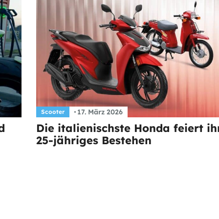
17. März 2026
Scooter
d
Die italienischste Honda feiert ih
25-jähriges Bestehen