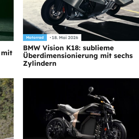
18. Mai 2026
Motorrad
BMW Vision K18: sublieme
 mit
Überdimensionierung mit sechs
Zylindern