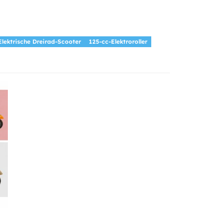
Elektrische Dreirad-Scooter
125-cc-Elektroroller