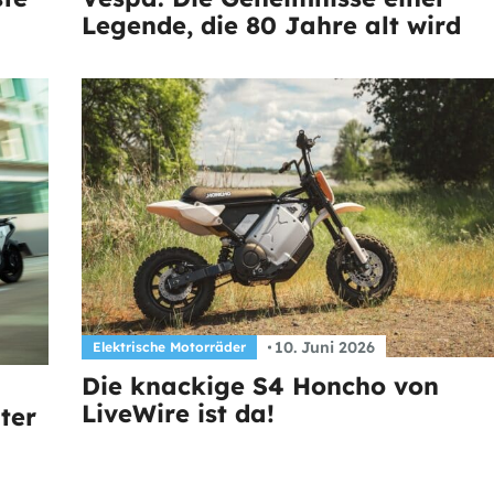
Legende, die 80 Jahre alt wird
10. Juni 2026
Elektrische Motorräder
Die knackige S4 Honcho von
LiveWire ist da!
ter