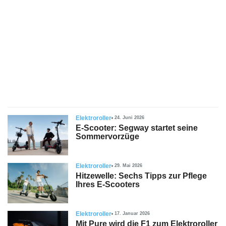
s
stungen
Elektroroller
24. Juni 2026
E-Scooter: Segway startet seine
Sommervorzüge
Elektroroller
29. Mai 2026
Hitzewelle: Sechs Tipps zur Pflege
Ihres E-Scooters
Elektroroller
17. Januar 2026
Mit Pure wird die F1 zum Elektroroller