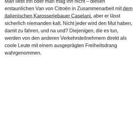
Man liebt ihn oder man mag ihn nicht – diesen
erstaunlichen Van von Citroën in Zusammenarbeit mit
dem
italienischen Karosseriebauer Caselani
, aber er lässt
sicherlich niemanden kalt. Nicht jeder wird den Mut haben,
damit zu fahren, und na und? Diejenigen, die es tun,
werden von den anderen Verkehrsteilnehmern direkt als
coole Leute mit einem ausgeprägten Freiheitsdrang
wahrgenommen.