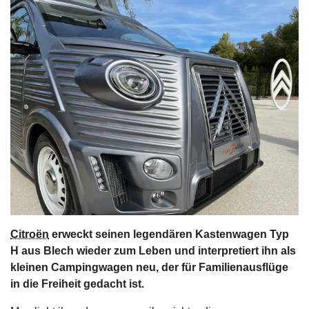
s
stungen
Citroën
erweckt seinen legendären Kastenwagen Typ
H aus Blech wieder zum Leben und interpretiert ihn als
kleinen Campingwagen neu, der für Familienausflüge
in die Freiheit gedacht ist.