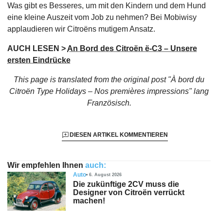
Was gibt es Besseres, um mit den Kindern und dem Hund
eine kleine Auszeit vom Job zu nehmen? Bei Mobiwisy
applaudieren wir Citroëns mutigem Ansatz.
AUCH LESEN >
An Bord des Citroën ë-C3 – Unsere
ersten Eindrücke
This page is translated from the original
post "À bord du
Citroën Type Holidays – Nos premières impressions"
lang
Französisch.
DIESEN ARTIKEL KOMMENTIEREN
Wir empfehlen Ihnen
auch:
Auto
6. August 2026
Die zukünftige 2CV muss die
Designer von Citroën verrückt
machen!