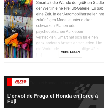
Smart #2 die Wände der größten Städte
der Welt in eine Freiluft-Galerie. Es gab
eine Zeit, in der Automobilhersteller ihre
zukünftigen Modelle unter dicken
schwarzen Planen oder
psychedelischen Aufklebern
versteckten. Smart hat sich für einen
ganz anderen Ansatz entschieden. Um
die Vorfreude auf die zukünftige #2 zu
MEHR LESEN
[…]
L’envol de Fraga et Honda en force à
Fuji