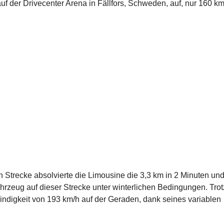
f der Drivecenter Arena in Fällfors, Schweden, auf, nur 160 k
n Strecke absolvierte die Limousine die 3,3 km in 2 Minuten un
rzeug auf dieser Strecke unter winterlichen Bedingungen. Trot
indigkeit von 193 km/h auf der Geraden, dank seines variablen