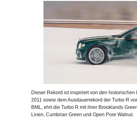
Dieser Rekord ist inspiriert von den historisch
2011 sowie dem Ausdauerrekord der Turbo R vo
BML, ehrt die Turbo R mit ihrer Brooklands Gree
Linen, Cumbrian Green und Open Pore Walnut.