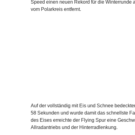
Speed einen neuen Rekord für die Winterrunde au
vom Polarkreis entfernt.
Auf der vollständig mit Eis und Schnee bedeckte
58 Sekunden und wurde damit das schnellste Fah
des Eises erreichte der Flying Spur eine Geschw
Allradantriebs und der Hinterradlenkung.