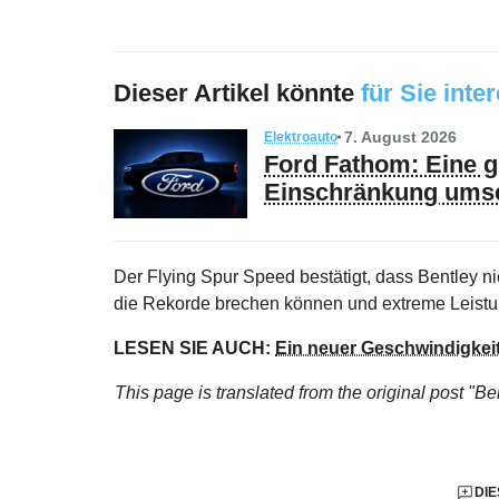
Dieser Artikel könnte
für Sie inte
7. August 2026
Elektroauto
Ford Fathom: Eine gü
Einschränkung ums
Der Flying Spur Speed bestätigt, dass Bentley n
die Rekorde brechen können und extreme Leistun
LESEN SIE AUCH:
Ein neuer Geschwindigkeit
This page is translated from the original
post "Ben
DIE