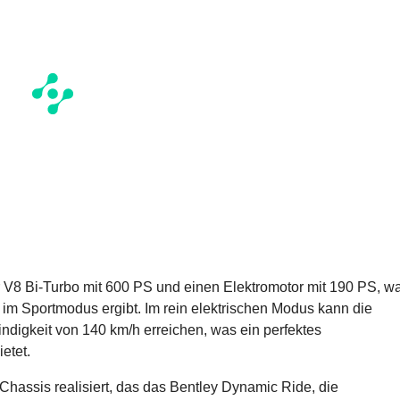
r V8 Bi-Turbo mit 600 PS und einen Elektromotor mit 190 PS, w
m Sportmodus ergibt. Im rein elektrischen Modus kann die
digkeit von 140 km/h erreichen, was ein perfektes
etet.
hassis realisiert, das das Bentley Dynamic Ride, die