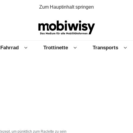
Zum Hauptinhalt springen
Fahrrad
Trottinette
Transports
ezept, um pünktlich zum Raclette zu sein