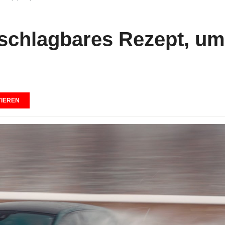
nschlagbares Rezept, um
IEREN