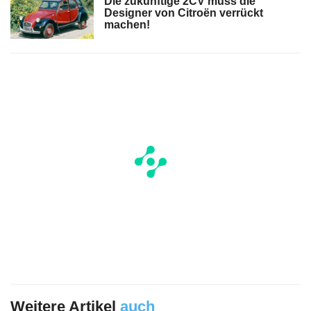
Die zukünftige 2CV muss die
Designer von Citroën verrückt
machen!
Weitere Artikel
auch