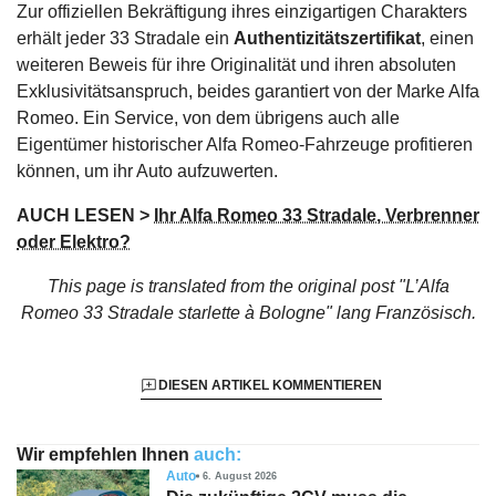
Zur offiziellen Bekräftigung ihres einzigartigen Charakters
erhält jeder 33 Stradale ein
Authentizitätszertifikat
, einen
weiteren Beweis für ihre Originalität und ihren absoluten
Exklusivitätsanspruch, beides garantiert von der Marke Alfa
Romeo. Ein Service, von dem übrigens auch alle
Eigentümer historischer Alfa Romeo-Fahrzeuge profitieren
können, um ihr Auto aufzuwerten.
AUCH LESEN >
Ihr Alfa Romeo 33 Stradale, Verbrenner
oder Elektro?
This page is translated from the original
post "L’Alfa
Romeo 33 Stradale starlette à Bologne"
lang Französisch.
DIESEN ARTIKEL KOMMENTIEREN
Wir empfehlen Ihnen
auch:
Auto
6. August 2026