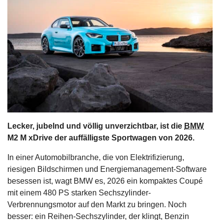
s
stungen
Lecker, jubelnd und völlig unverzichtbar, ist die
BMW
M2 M xDrive der auffälligste Sportwagen von 2026.
In einer Automobilbranche, die von Elektrifizierung,
riesigen Bildschirmen und Energiemanagement-Software
besessen ist, wagt BMW es, 2026 ein kompaktes Coupé
mit einem 480 PS starken Sechszylinder-
Verbrennungsmotor auf den Markt zu bringen. Noch
besser: ein Reihen-Sechszylinder, der klingt, Benzin