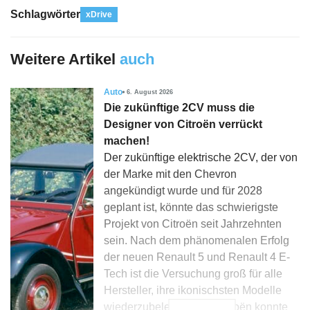
Schlagwörter
xDrive
Weitere Artikel
auch
Auto
6. August 2026
Die zukünftige 2CV muss die
Designer von Citroën verrückt
machen!
Der zukünftige elektrische 2CV, der von
der Marke mit den Chevron
angekündigt wurde und für 2028
geplant ist, könnte das schwierigste
Projekt von Citroën seit Jahrzehnten
sein. Nach dem phänomenalen Erfolg
der neuen Renault 5 und Renault 4 E-
Tech ist die Versuchung groß für alle
Hersteller, ihre ikonischsten Modelle
wiederzubeleben, und Citroën konnte