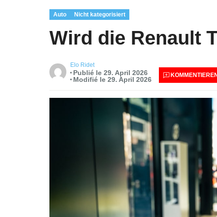
Auto
Nicht kategorisiert
Wird die Renault T
Elo Ridet
Publié le 29. April 2026
KOMMENTIERE
Modifié le 29. April 2026