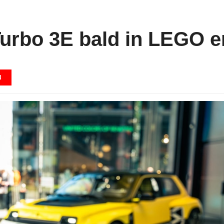
urbo 3E bald in LEGO er
N