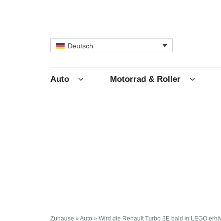
Deutsch
Auto
Motorrad & Roller
Zuhause
»
Auto
»
Wird die Renault Turbo 3E bald in LEGO erhäl