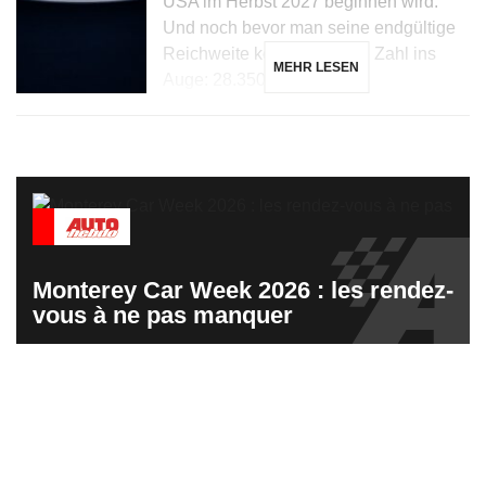
USA im Herbst 2027 beginnen wird.
Und noch bevor man seine endgültige
Reichweite kennt, fällt eine Zahl ins
MEHR LESEN
Auge: 28.350 Dollar […]
Monterey Car Week 2026 : les rendez-
vous à ne pas manquer