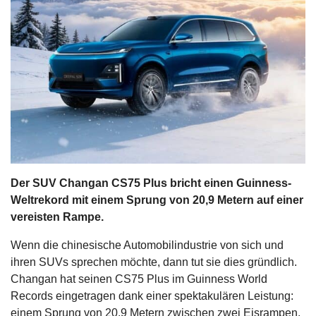
s
stungen
Der SUV Changan CS75 Plus bricht einen Guinness-
Weltrekord mit einem Sprung von 20,9 Metern auf einer
vereisten Rampe.
Wenn die chinesische Automobilindustrie von sich und
ihren SUVs sprechen möchte, dann tut sie dies gründlich.
Changan hat seinen CS75 Plus im Guinness World
Records eingetragen dank einer spektakulären Leistung:
einem Sprung von 20,9 Metern zwischen zwei Eisrampen,