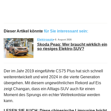
Dieser Artikel könnte
für Sie interessant sein:
Elektroauto
8. August 2026
Skoda Peaq: Wer braucht wirklich ein
so riesiges Elektro-SUV?
Der im Jahr 2019 eingeführte CS75 Plus hat sich schnell
weiterentwickelt und wird 2024 in die vierte Generation
übergehen. Mit diesem ungewöhnlichen Rekord auf Eis
zeigt Changan, dass ein Alltags-SUV auch für einen
Moment des Sprungs ein echter Weltrekordstar werden
kann.
LESEN SIE AUCH:
Diese chinesische Limousine bricht