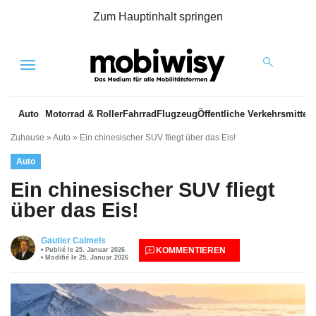
Zum Hauptinhalt springen
Menu
Auto
Motorrad & Roller
Fahrrad
Flugzeug
Öffentliche Verkehrsmittel
Zuhause
»
Auto
»
Ein chinesischer SUV fliegt über das Eis!
Auto
Ein chinesischer SUV fliegt
über das Eis!
Gautier Calmels
KOMMENTIEREN
Publié le 25. Januar 2026
Modifié le 25. Januar 2026