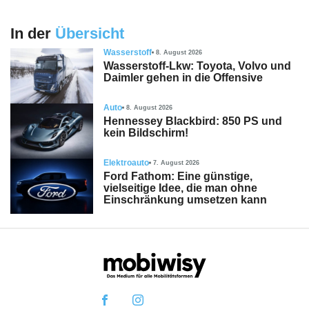
In der
Übersicht
Wasserstoff
8. August 2026
Wasserstoff-Lkw: Toyota, Volvo und
Daimler gehen in die Offensive
Auto
8. August 2026
Hennessey Blackbird: 850 PS und
kein Bildschirm!
Elektroauto
7. August 2026
Ford Fathom: Eine günstige,
vielseitige Idee, die man ohne
Einschränkung umsetzen kann