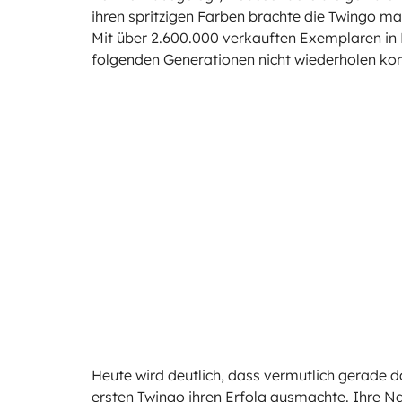
ihren spritzigen Farben brachte die Twingo m
Mit über 2.600.000 verkauften Exemplaren in 
folgenden Generationen nicht wiederholen ko
Heute wird deutlich, dass vermutlich gerade 
ersten Twingo ihren Erfolg ausmachte. Ihre Na