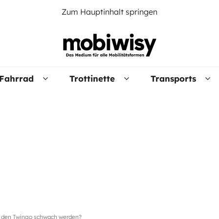
Zum Hauptinhalt springen
Fahrrad
Trottinette
Transports
ür den Twingo schwach werden?