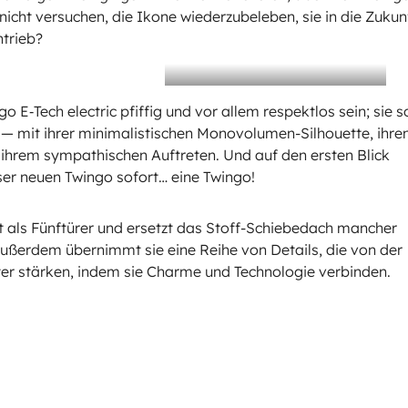
cht versuchen, die Ikone wiederzubeleben, sie in die Zukun
ntrieb?
 E‑Tech electric pfiffig und vor allem respektlos sein; sie so
 — mit ihrer minimalistischen Monovolumen-Silhouette, ihre
d ihrem sympathischen Auftreten. Und auf den ersten Blick
eser neuen Twingo sofort… eine Twingo!
 als Fünftürer und ersetzt das Stoff-Schiebedach mancher
 Außerdem übernimmt sie eine Reihe von Details, die von der
kter stärken, indem sie Charme und Technologie verbinden.