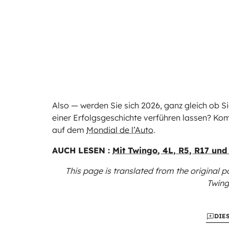
Also — werden Sie sich 2026, ganz gleich ob Si
einer Erfolgsgeschichte verführen lassen? Kom
auf dem
Mondial de l’Auto
.
AUCH LESEN :
Mit Twingo, 4L, R5, R17 und 
This page is translated from the original
p
Twing
DIE