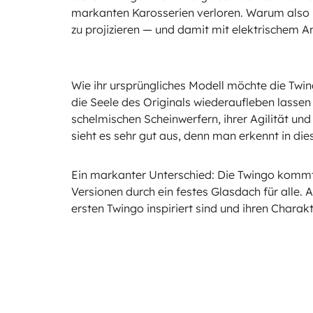
markanten Karosserien verloren. Warum also ni
zu projizieren — und damit mit elektrischem A
Wie ihr ursprüngliches Modell möchte die Twingo
die Seele des Originals wiederaufleben lassen
schelmischen Scheinwerfern, ihrer Agilität un
sieht es sehr gut aus, denn man erkennt in di
Ein markanter Unterschied: Die Twingo kommt
Versionen durch ein festes Glasdach für alle.
ersten Twingo inspiriert sind und ihren Chara