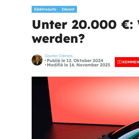
Elektroauto
ZAvant
Unter 20.000 €:
werden?
Gautier Calmels
Publié le 12. Oktober 2024
KOMMEN
Modifié le 16. November 2025