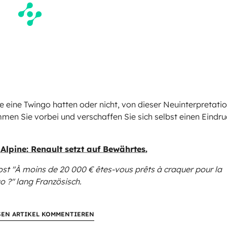
e eine Twingo hatten oder nicht, von dieser Neuinterpretati
men Sie vorbei und verschaffen Sie sich selbst einen Eindru
Alpine: Renault setzt auf Bewährtes.
ost "À moins de 20 000 € êtes-vous prêts à craquer pour la
o ?"
lang Französisch.
SEN ARTIKEL KOMMENTIEREN