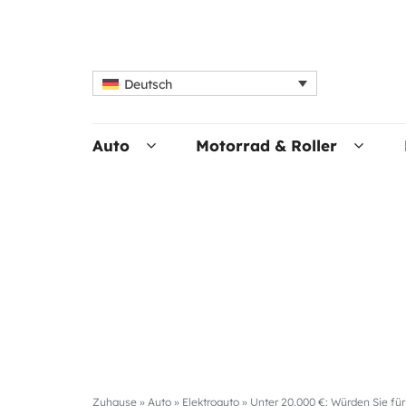
Deutsch
Auto
Motorrad & Roller
Zuhause
»
Auto
»
Elektroauto
»
Unter 20.000 €: Würden Sie f