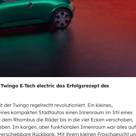
 Twingo E‑Tech electric das Erfolgsrezept des
 der Twingo regelrecht revolutioniert. Ein kleines,
 eines kompakten Stadtautos einen Innenraum im Stil eines
t dem Rhombus die Räder bis in die vier Ecken verschoben,
geben. Im kargen, aber funktionalen Innenraum war alles auf
verschiebbare Rückbank. Mit ihrem kleinen Froschgesicht u