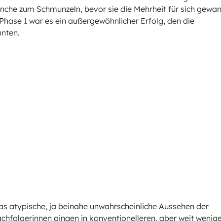
anche zum Schmunzeln, bevor sie die Mehrheit für sich gewan
Phase 1 war es ein außergewöhnlicher Erfolg, den die
nnten.
das atypische, ja beinahe unwahrscheinliche Aussehen der
chfolgerinnen gingen in konventionelleren, aber weit wenig