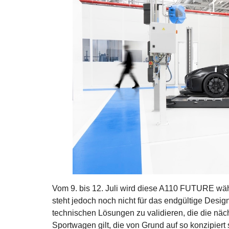
Vom 9. bis 12. Juli wird diese A110 FUTURE wäh
steht jedoch noch nicht für das endgültige Design
technischen Lösungen zu validieren, die die näch
Sportwagen gilt, die von Grund auf so konzipie