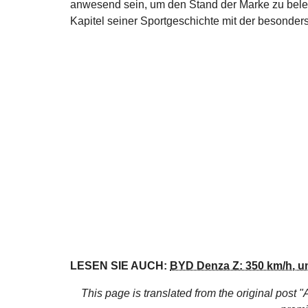
anwesend sein, um den Stand der Marke zu beleb
Kapitel seiner Sportgeschichte mit der besonders
LESEN SIE AUCH:
BYD Denza Z: 350 km/h, u
This page is translated from the original
post "