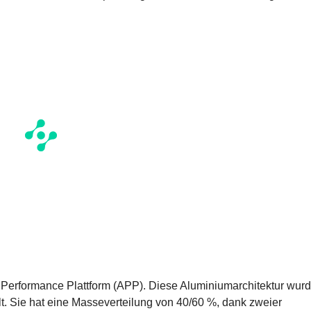
ne Performance Plattform (APP). Diese Aluminiumarchitektur wur
lt. Sie hat eine Masseverteilung von 40/60 %, dank zweier