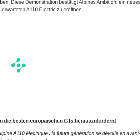
en. Diese Demonstration bestätigt Albines Ambition, ein neue
 erwarteten A110 Electric zu eröffnen.
m die besten europäischen GTs herauszufordern!
Alpine A110 électrique : la future génération se dévoile en avant