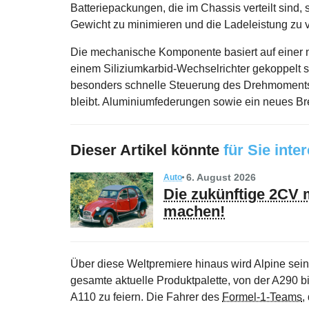
Batteriepackungen, die im Chassis verteilt sind,
Gewicht zu minimieren und die Ladeleistung zu 
Die mechanische Komponente basiert auf einer neu
einem Siliziumkarbid-Wechselrichter gekoppelt si
besonders schnelle Steuerung des Drehmoments
bleibt. Aluminiumfederungen sowie ein neues 
Dieser Artikel könnte
für Sie inte
6. August 2026
Auto
Die zukünftige 2CV 
machen!
Über diese Weltpremiere hinaus wird Alpine se
gesamte aktuelle Produktpalette, von der A290 bi
A110 zu feiern. Die Fahrer des
Formel-1-Teams
,