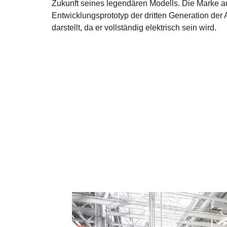
Zukunft seines legendären Modells. Die Marke 
Entwicklungsprototyp der dritten Generation d
darstellt, da er vollständig elektrisch sein wird.