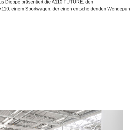
aus Dieppe präsentiert die A110 FUTURE, den
er A110, einem Sportwagen, der einen entscheidenden Wendepun