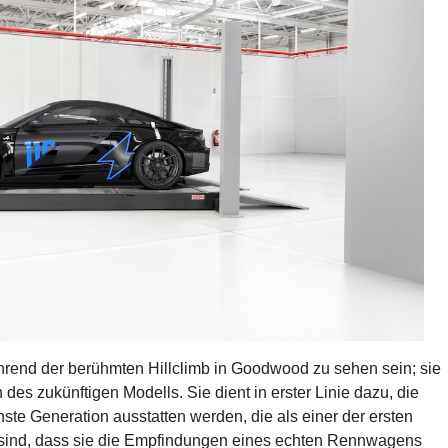
rend der berühmten Hillclimb in Goodwood zu sehen sein; sie
 des zukünftigen Modells. Sie dient in erster Linie dazu, die
ste Generation ausstatten werden, die als einer der ersten
rt sind, dass sie die Empfindungen eines echten Rennwagens