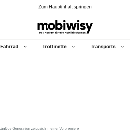
Zum Hauptinhalt springen
Fahrrad
Trottinette
Transports
ukünftige Generation zeigt sich in einer Vorpremiere