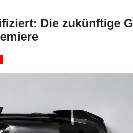
fiziert: Die zukünftige 
remiere