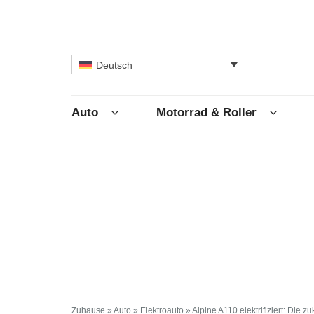
Deutsch
Auto
Motorrad & Roller
Zuhause
»
Auto
»
Elektroauto
»
Alpine A110 elektrifiziert: Die z