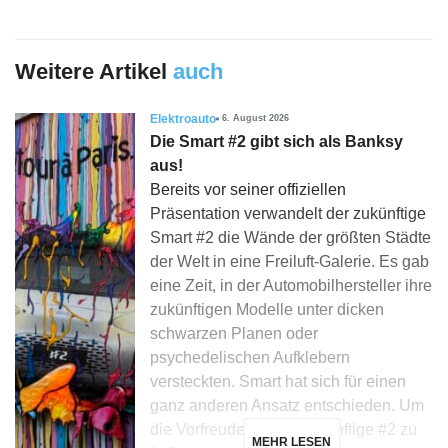
Weitere Artikel
auch
Elektroauto
6. August 2026
Die Smart #2 gibt sich als Banksy
aus!
Bereits vor seiner offiziellen
Präsentation verwandelt der zukünftige
Smart #2 die Wände der größten Städte
der Welt in eine Freiluft-Galerie. Es gab
eine Zeit, in der Automobilhersteller ihre
zukünftigen Modelle unter dicken
schwarzen Planen oder
psychedelischen Aufklebern
versteckten. Smart hat sich für einen
ganz anderen Ansatz entschieden. Um
die Vorfreude auf die zukünftige #2 zu
MEHR LESEN