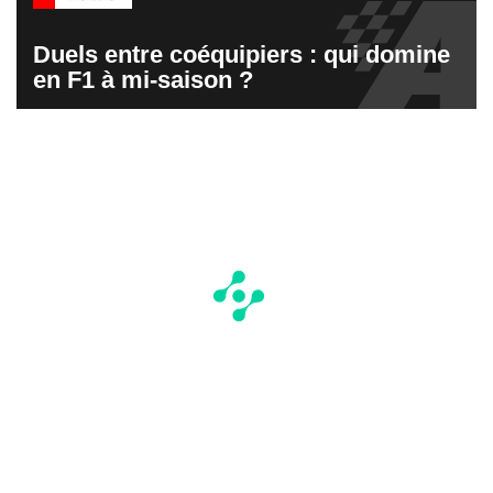
Duels entre coéquipiers : qui domine
en F1 à mi-saison ?