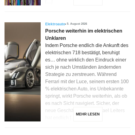
[…]
Elektroauto
5. August 2026
Porsche weiterhin im elektrischen
Unklaren
Indem Porsche endlich die Ankunft des
elektrischen 718 bestätigt, beruhigt
es… ohne wirklich den Eindruck einer
sich je nach Umständen ändernden
Strategie zu zerstreuen. Während
Ferrari mit der Luce, seinem ersten 100
% elektrischen Auto, ins Unbekannte
springt, wirkt Porsche weiterhin, als ob
es nach Sicht navigiert. Sicher, der
neue Geschäftsführer Michael Leiters
MEHR LESEN
hat endlich […]