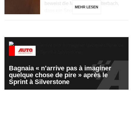
beweist die Marke aus Affalterbach,
MEHR LESEN
dass ein Sportwagen […]
Bagnaia « n’arrive pas à imaginer
quelque chose de pire » après le
Sprint à Silverstone