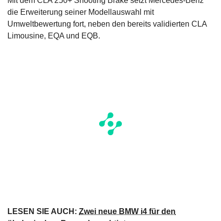
Mit dem CLA 250+ Shooting Brake setzt Mercedes-Benz
die Erweiterung seiner Modellauswahl mit
Umweltbewertung fort, neben den bereits validierten CLA
Limousine, EQA und EQB.
LESEN SIE AUCH:
Zwei neue BMW i4 für den