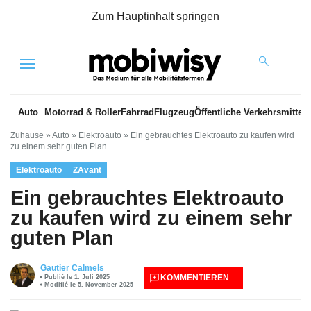
Zum Hauptinhalt springen
Menu
Auto
Motorrad & Roller
Fahrrad
Flugzeug
Öffentliche Verkehrsmittel
Zuhause
»
Auto
»
Elektroauto
»
Ein gebrauchtes Elektroauto zu kaufen wird
zu einem sehr guten Plan
Elektroauto
ZAvant
Ein gebrauchtes Elektroauto
zu kaufen wird zu einem sehr
guten Plan
Gautier Calmels
KOMMENTIEREN
Publié le 1. Juli 2025
Modifié le 5. November 2025