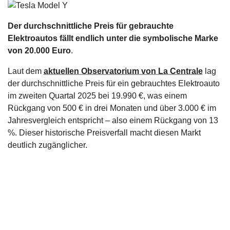
s
Der durchschnittliche Preis für gebrauchte
stungen
Elektroautos fällt endlich unter die symbolische Marke
von 20.000 Euro
.
Laut dem
aktuellen Observatorium von La Centrale
lag
der durchschnittliche Preis für ein gebrauchtes Elektroauto
im zweiten Quartal 2025 bei 19.990 €, was einem
Rückgang von 500 € in drei Monaten und über 3.000 € im
Jahresvergleich entspricht – also einem Rückgang von 13
%. Dieser historische Preisverfall macht diesen Markt
deutlich zugänglicher.