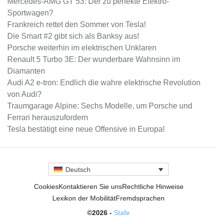
Mercedes-AMG GT 53: Der zu perfekte Elektro-
Sportwagen?
Frankreich rettet den Sommer von Tesla!
Die Smart #2 gibt sich als Banksy aus!
Porsche weiterhin im elektrischen Unklaren
Renault 5 Turbo 3E: Der wunderbare Wahnsinn im
Diamanten
Audi A2 e-tron: Endlich die wahre elektrische Revolution
von Audi?
Traumgarage Alpine: Sechs Modelle, um Porsche und
Ferrari herauszufordern
Tesla bestätigt eine neue Offensive in Europa!
Deutsch
Cookies
Kontaktieren Sie uns
Rechtliche Hinweise
Lexikon der Mobilität
Fremdsprachen
©2026 -
Stafe