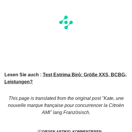
Lesen Sie auch :
Test Estrima Birò: Größe XXS, BCBG-
Leistungen?
This page is translated from the original
post "Kate, une
nouvelle marque française pour concurrencer la Citroën
AMI"
lang Französisch.
DIESEN ARTIKEL KOMMENTIEREN