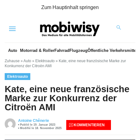
Zum Hauptinhalt springen
Menu
Auto
Motorrad & Roller
Fahrrad
Flugzeug
Öffentliche Verkehrsmittel
Zuhause
»
Auto
»
Elektroauto
»
Kate, eine neue französische Marke zur
Konkurrenz der Citroën AMI
Elektroauto
Kate, eine neue französische
Marke zur Konkurrenz der
Citroën AMI
Antoine Chênerie
KOMMENTIEREN
Publié le 19. Januar 2023
Modifié le 18. November 2025