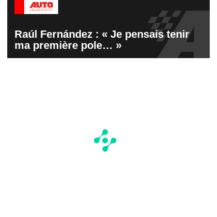
Raúl Fernández : « Je pensais tenir
ma première pole… »