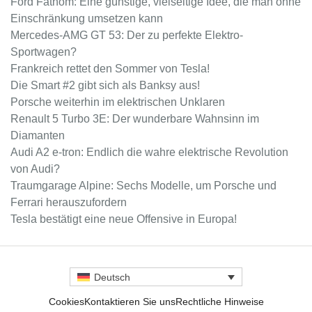
Ford Fathom: Eine günstige, vielseitige Idee, die man ohne
Einschränkung umsetzen kann
Mercedes-AMG GT 53: Der zu perfekte Elektro-
Sportwagen?
Frankreich rettet den Sommer von Tesla!
Die Smart #2 gibt sich als Banksy aus!
Porsche weiterhin im elektrischen Unklaren
Renault 5 Turbo 3E: Der wunderbare Wahnsinn im
Diamanten
Audi A2 e-tron: Endlich die wahre elektrische Revolution
von Audi?
Traumgarage Alpine: Sechs Modelle, um Porsche und
Ferrari herauszufordern
Tesla bestätigt eine neue Offensive in Europa!
Deutsch
Cookies
Kontaktieren Sie uns
Rechtliche Hinweise