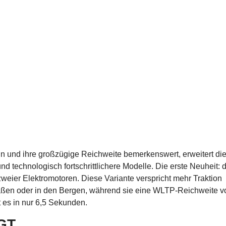
esign und ihre großzügige Reichweite bemerkenswert, erweitert di
d technologisch fortschrittlichere Modelle. Die erste Neuheit: d
zweier Elektromotoren. Diese Variante verspricht mehr Traktion
traßen oder in den Bergen, während sie eine WLTP-Reichweite v
 es in nur 6,5 Sekunden.
 GT