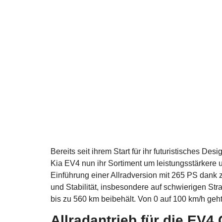
Bereits seit ihrem Start für ihr futuristisches D
Kia EV4 nun ihr Sortiment um leistungsstärkere un
Einführung einer Allradversion mit 265 PS dank 
und Stabilität, insbesondere auf schwierigen S
bis zu 560 km beibehält. Von 0 auf 100 km/h geht
Allradantrieb für die EV4