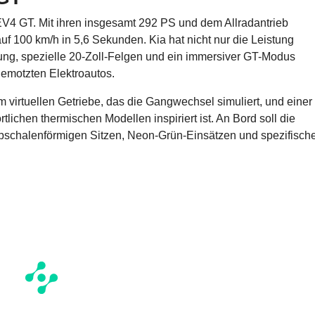
 EV4 GT. Mit ihren insgesamt 292 PS und dem Allradantrieb
f 100 km/h in 5,6 Sekunden. Kia hat nicht nur die Leistung
kung, spezielle 20-Zoll-Felgen und ein immersiver GT-Modus
gemotzten Elektroautos.
m virtuellen Getriebe, das die Gangwechsel simuliert, und einer
ichen thermischen Modellen inspiriert ist. An Bord soll die
bschalenförmigen Sitzen, Neon-Grün-Einsätzen und spezifisch