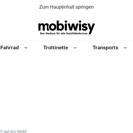
Zum Hauptinhalt springen
Fahrrad
Trottinette
Transports
PS auf den Markt!