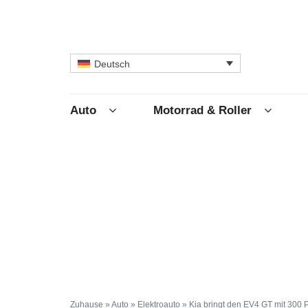
Deutsch
Auto
Motorrad & Roller
Zuhause
»
Auto
»
Elektroauto
»
Kia bringt den EV4 GT mit 300 