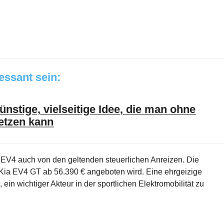
ressant sein:
nstige, vielseitige Idee, die man ohne
etzen kann
ia EV4 auch von den geltenden steuerlichen Anreizen. Die
 Kia EV4 GT ab 56.390 € angeboten wird. Eine ehrgeizige
t, ein wichtiger Akteur in der sportlichen Elektromobilität zu