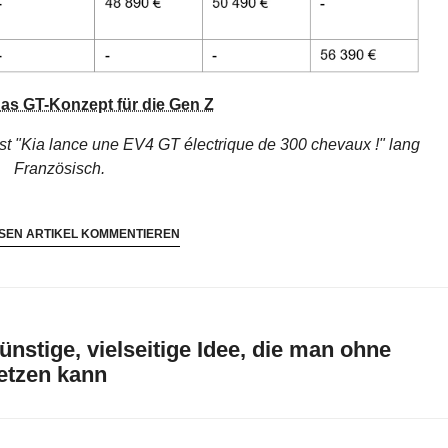
das GT-Konzept für die Gen Z
st "Kia lance une EV4 GT électrique de 300 chevaux !"
lang
Französisch.
SEN ARTIKEL KOMMENTIEREN
nstige, vielseitige Idee, die man ohne
etzen kann