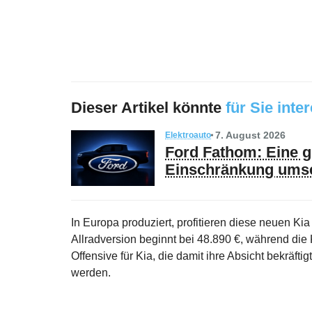
Dieser Artikel könnte
für Sie inte
7. August 2026
Elektroauto
Ford Fathom: Eine gü
Einschränkung ums
In Europa produziert, profitieren diese neuen K
Allradversion beginnt bei 48.890 €, während die
Offensive für Kia, die damit ihre Absicht bekräftig
werden.