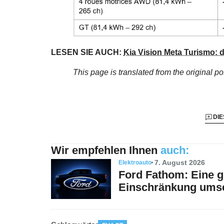
LESEN SIE AUCH:
Kia Vision Meta Turismo: 
This page is translated from the original
po
DIE
Wir empfehlen Ihnen
auch:
7. August 2026
Elektroauto
Ford Fathom: Eine gü
Einschränkung ums