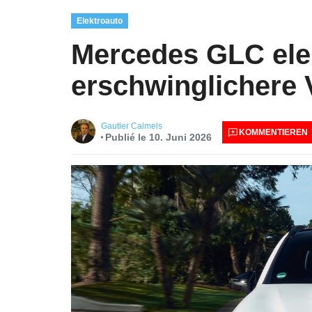
Elektroauto
Mercedes GLC elek
erschwinglichere 
Gautier Calmels
KOMMENTIEREN
Publié le 10. Juni 2026