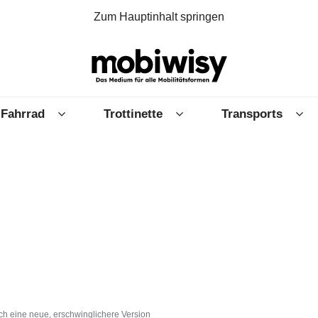
Zum Hauptinhalt springen
Fahrrad
Trottinette
Transports
ch eine neue, erschwinglichere Version