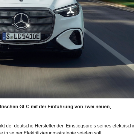
ktrischen GLC mit der Einführung von zwei neuen,
kt der deutsche Hersteller den Einstiegspreis seines elektrisch
in seiner Elektrifizierungsstrategie spielen soll.