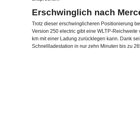
Erschwinglich nach Merce
Trotz dieser erschwinglicheren Positionierung b
Version 250 electric gibt eine WLTP-Reichweite
km mit einer Ladung zurücklegen kann. Dank sei
Schnellladestation in nur zehn Minuten bis zu 2