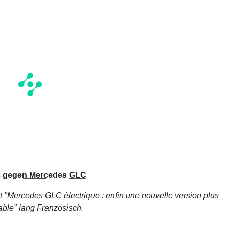
X3 gegen Mercedes GLC
t "Mercedes GLC électrique : enfin une nouvelle version plus
able"
lang Französisch.