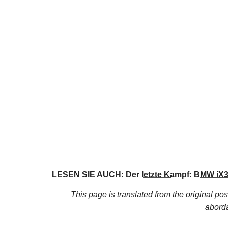
LESEN SIE AUCH:
Der letzte Kampf: BMW i
This page is translated from the original
pos
abord