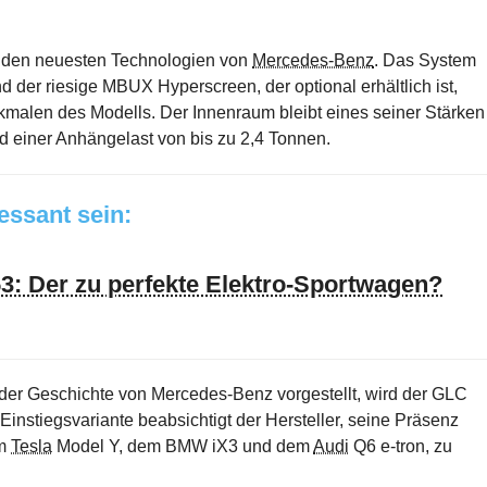
n den neuesten Technologien von
Mercedes-Benz
. Das System
er riesige MBUX Hyperscreen, der optional erhältlich ist,
malen des Modells. Der Innenraum bleibt eines seiner Stärken
d einer Anhängelast von bis zu 2,4 Tonnen.
ressant sein:
: Der zu perfekte Elektro-Sportwagen?
n der Geschichte von Mercedes-Benz vorgestellt, wird der GLC
Einstiegsvariante beabsichtigt der Hersteller, seine Präsenz
em
Tesla
Model Y, dem BMW iX3 und dem
Audi
Q6 e-tron, zu