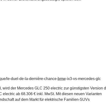
rique/le-duel-de-la-dernière-chance-
bmw
-ix3-vs-mercedes-glc
d, wird der Mercedes GLC 250 electric zur günstigsten Version d
 electric ab 68.306 € inkl. MwSt. Mit diesen neuen Varianten
ndschaft auf dem Markt für elektrische Familien-SUVs