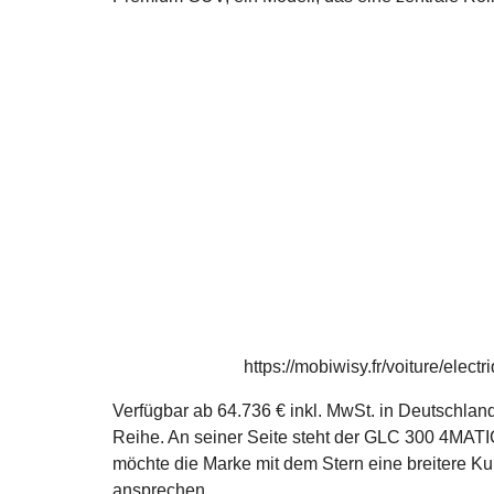
https://mobiwisy.fr/voiture/elect
Verfügbar ab 64.736 € inkl. MwSt. in Deutschlan
Reihe. An seiner Seite steht der GLC 300 4MATIC
möchte die Marke mit dem Stern eine breitere Ku
ansprechen.