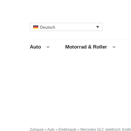
Deutsch
Auto
Motorrad & Roller
Zuhause
»
Auto
»
Elektroauto
»
Mercedes GLC elektrisch: Endli