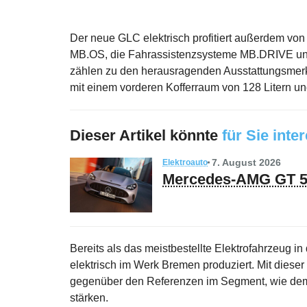
Der neue GLC elektrisch profitiert außerdem vo
MB.OS, die Fahrassistenzsysteme MB.DRIVE und d
zählen zu den herausragenden Ausstattungsmerk
mit einem vorderen Kofferraum von 128 Litern un
Dieser Artikel könnte
für Sie inte
7. August 2026
Elektroauto
Mercedes-AMG GT 53
Bereits als das meistbestellte Elektrofahrzeug i
elektrisch im Werk Bremen produziert. Mit dieser 
gegenüber den Referenzen im Segment, wie d
stärken.