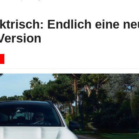
trisch: Endlich eine ne
Version