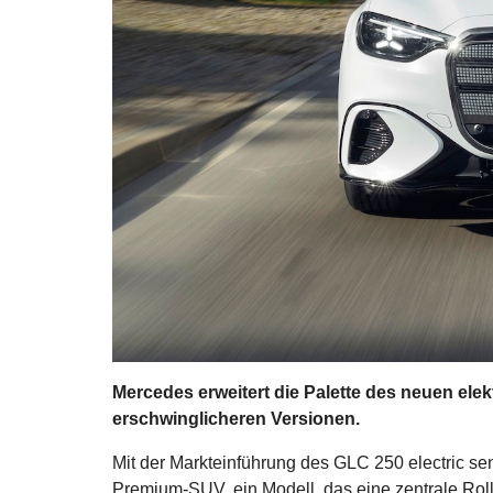
Mercedes erweitert die Palette des neuen ele
erschwinglicheren Versionen.
Mit der Markteinführung des GLC 250 electric sen
Premium-SUV, ein Modell, das eine zentrale Rolle 