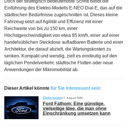
Doch der strategisch bedeutendste Schritt bleibt die
Einführung des Elektro-Modells E-NEO Dial-E, das auf die
städtischen Bedürfnisse zugeschnitten ist. Dieses kleine
Fahrzeug setzt auf Agilität und Effizienz mit einer
Reichweite von bis zu 150 km, einer
Höchstgeschwindigkeit von etwa 85 km/h, einer auf einer
handelsüblichen Steckdose aufladbaren Batterie und einer
Architektur, die darauf abzielt, die Wartungskosten zu
senken. Kompakt und wendig, zielt es eindeutig auf den
täglichen Pendelverkehr, städtische Flotten oder neue
Anwendungen der Mikromobilität ab.
Dieser Artikel könnte
für Sie interessant sein:
Elektroauto
7. August 2026
Ford Fathom: Eine günstige,
vielseitige Idee, die man ohne
Einschränkung umsetzen kann