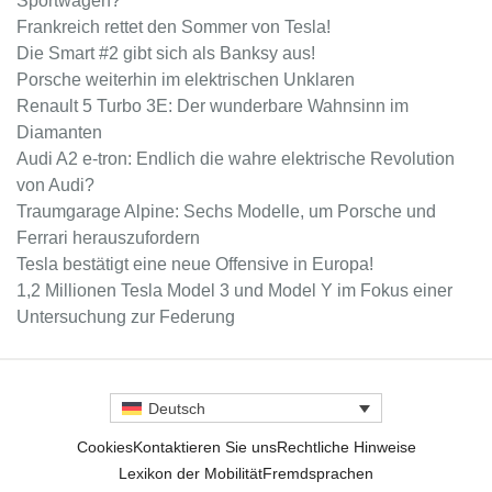
Sportwagen?
Frankreich rettet den Sommer von Tesla!
Die Smart #2 gibt sich als Banksy aus!
Porsche weiterhin im elektrischen Unklaren
Renault 5 Turbo 3E: Der wunderbare Wahnsinn im
Diamanten
Audi A2 e-tron: Endlich die wahre elektrische Revolution
von Audi?
Traumgarage Alpine: Sechs Modelle, um Porsche und
Ferrari herauszufordern
Tesla bestätigt eine neue Offensive in Europa!
1,2 Millionen Tesla Model 3 und Model Y im Fokus einer
Untersuchung zur Federung
Deutsch
Cookies
Kontaktieren Sie uns
Rechtliche Hinweise
Lexikon der Mobilität
Fremdsprachen