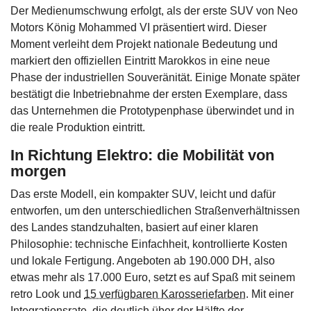
Der Medienumschwung erfolgt, als der erste SUV von Neo
Motors König Mohammed VI präsentiert wird. Dieser
Moment verleiht dem Projekt nationale Bedeutung und
markiert den offiziellen Eintritt Marokkos in eine neue
Phase der industriellen Souveränität. Einige Monate später
bestätigt die Inbetriebnahme der ersten Exemplare, dass
das Unternehmen die Prototypenphase überwindet und in
die reale Produktion eintritt.
In Richtung Elektro: die Mobilität von
morgen
Das erste Modell, ein kompakter SUV, leicht und dafür
entworfen, um den unterschiedlichen Straßenverhältnissen
des Landes standzuhalten, basiert auf einer klaren
Philosophie: technische Einfachheit, kontrollierte Kosten
und lokale Fertigung. Angeboten ab 190.000 DH, also
etwas mehr als 17.000 Euro, setzt es auf Spaß mit seinem
retro Look und
15 verfügbaren Karosseriefarben
. Mit einer
Integrationsrate, die deutlich über der Hälfte der