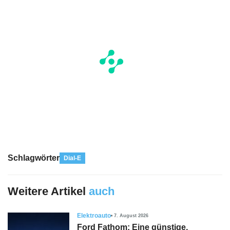
Schlagwörter
Dial-E
Weitere Artikel
auch
Elektroauto
7. August 2026
Ford Fathom: Eine günstige,