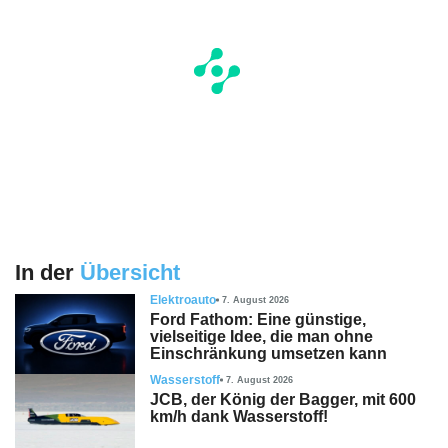
In der
Übersicht
Elektroauto
7. August 2026
Ford Fathom: Eine günstige,
vielseitige Idee, die man ohne
Einschränkung umsetzen kann
Wasserstoff
7. August 2026
JCB, der König der Bagger, mit 600
km/h dank Wasserstoff!