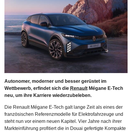
s
stungen
Autonomer, moderner und besser gerüstet im
Wettbewerb, erfindet sich die
Renault
Mégane E-Tech
neu, um ihre Karriere wiederzubeleben.
Die Renault Mégane E-Tech galt lange Zeit als eines der
französischen Referenzmodelle für Elektrofahrzeuge und
steht nun vor einem neuen Kapitel. Vier Jahre nach ihrer
Markteinführung profitiert die in Douai gefertigte Kompakte