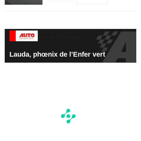
in mehreren Ländern, […]
Lauda, phœnix de l’Enfer vert