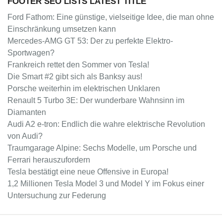
FOOTER SEO LISTS LATEST TITLE
Ford Fathom: Eine günstige, vielseitige Idee, die man ohne
Einschränkung umsetzen kann
Mercedes-AMG GT 53: Der zu perfekte Elektro-
Sportwagen?
Frankreich rettet den Sommer von Tesla!
Die Smart #2 gibt sich als Banksy aus!
Porsche weiterhin im elektrischen Unklaren
Renault 5 Turbo 3E: Der wunderbare Wahnsinn im
Diamanten
Audi A2 e-tron: Endlich die wahre elektrische Revolution
von Audi?
Traumgarage Alpine: Sechs Modelle, um Porsche und
Ferrari herauszufordern
Tesla bestätigt eine neue Offensive in Europa!
1,2 Millionen Tesla Model 3 und Model Y im Fokus einer
Untersuchung zur Federung