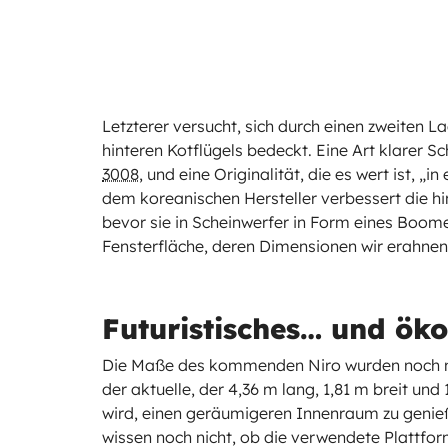
Letzterer versucht, sich durch einen zweiten 
hinteren Kotflügels bedeckt. Eine Art klarer Sc
3008
, und eine Originalität, die es wert ist, 
dem koreanischen Hersteller verbessert die hi
bevor sie in Scheinwerfer in Form eines Boo
Fensterfläche, deren Dimensionen wir erahnen
Futuristisches… und öko
Die Maße des kommenden Niro wurden noch nic
der aktuelle, der 4,36 m lang, 1,81 m breit un
wird, einen geräumigeren Innenraum zu genieße
wissen noch nicht, ob die verwendete Plattfor