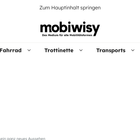
Zum Hauptinhalt springen
Fahrrad
Trottinette
Transports
 sein ganz neues Aussehen