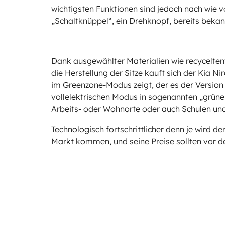
wichtigsten Funktionen sind jedoch nach wie v
„Schaltknüppel“, ein Drehknopf, bereits bekann
Dank ausgewählter Materialien wie recyceltem
die Herstellung der Sitze kauft sich der Kia Ni
im Greenzone-Modus zeigt, der es der Versio
vollelektrischen Modus in sogenannten „grüne
Arbeits- oder Wohnorte oder auch Schulen un
Technologisch fortschrittlicher denn je wird
Markt kommen, und seine Preise sollten vor