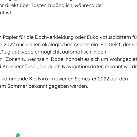
or direkt über Tasten zugänglich, während der
t ist.
 Papier für die Dachverkleidung oder Eukalyptusblättern fü
ro 2022 auch einen ökologischen Aspekt ein. Ein Geist, der si
n
Plug-in-Hybrid
ermöglicht, automatisch in den
n“ Zonen zu wechseln. Dabei handelt es sich um Wohngebiet
d Krankenhäuser, die durch Navigationsdaten erkannt werd
 der kommende Kia Niro im zweiten Semester 2022 auf den
 dem Sommer bekannt gegeben werden.