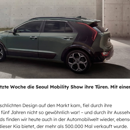
zte Woche die Seoul Mobility Show ihre Türen. Mit eine
schlichten Design auf den Markt kam, fiel durch ihre
 fünf Jahren nicht so gewöhnlich war! – und durch ihr Ausse
nds finden wir heute auch in der Automobilwelt wieder, eben
dieser Kia bietet, der mehr als 500.000 Mal verkauft wurde.