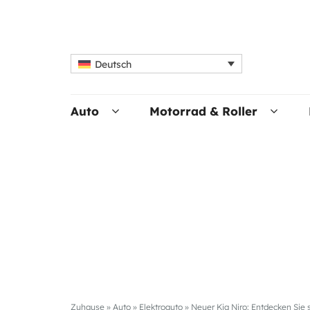
Deutsch
Auto
Motorrad & Roller
Zuhause
»
Auto
»
Elektroauto
»
Neuer Kia Niro: Entdecken Sie