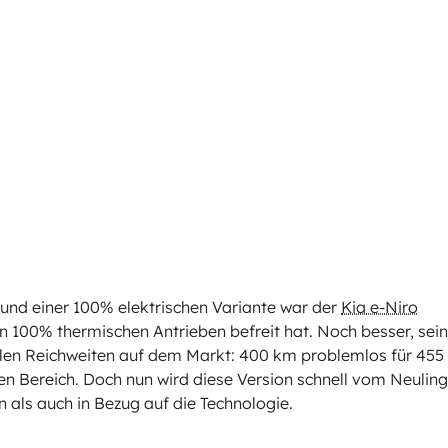
und einer 100% elektrischen Variante war der
Kia e-Niro
on 100% thermischen Antrieben befreit hat. Noch besser, sei
ealen Reichweiten auf dem Markt: 400 km problemlos für 455
 Bereich. Doch nun wird diese Version schnell vom Neuling
 als auch in Bezug auf die Technologie.