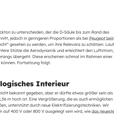
Lackton zu unterscheiden, der die D-Säule bis zum Rand des
hnitt, jedoch in geringeren Proportionen als bei
Peugeot bei
„in echt“ gesehen zu werden, um ihre Relevanz zu schätzen. Laut
ntere Stütze die Aerodynamik und erleichtert den Luftstrom,
merangs übergeht. Diese erscheinen schmal im Rahmen einer
 können. Fortsetzung folgt.
logisches Interieur
ht bekannt gegeben, aber er dürfte etwas größer sein als
d 1,56 m hoch ist. Eine Vergrößerung, die es auch ermöglichen
n, unterstützt durch neue Elektrifizierungstechniken. Wir
m auf 400 V oder 800 V ausgelegt sein wird, wie
das neuest