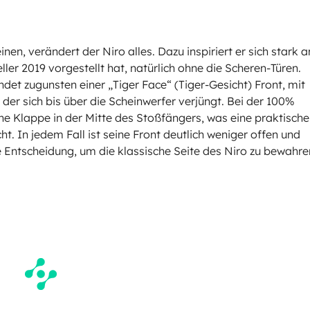
en, verändert der Niro alles. Dazu inspiriert er sich stark 
er 2019 vorgestellt hat, natürlich ohne die Scheren-Türen.
det zugunsten einer „Tiger Face“ (Tiger-Gesicht) Front, mit
der sich bis über die Scheinwerfer verjüngt. Bei der 100%
ine Klappe in der Mitte des Stoßfängers, was eine praktische
. In jedem Fall ist seine Front deutlich weniger offen und
ine Entscheidung, um die klassische Seite des Niro zu bewahr