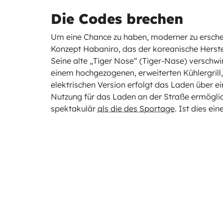
Die Codes brechen
Um eine Chance zu haben, moderner zu erschein
Konzept Habaniro, das der koreanische Herstell
Seine alte „Tiger Nose“ (Tiger-Nase) verschwin
einem hochgezogenen, erweiterten Kühlergrill, 
elektrischen Version erfolgt das Laden über e
Nutzung für das Laden an der Straße ermöglicht
spektakulär
als die des Sportage
. Ist dies e