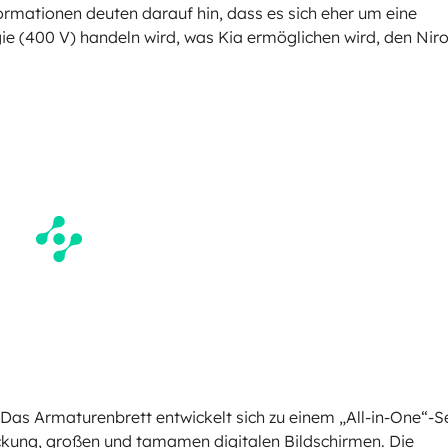
formationen deuten darauf hin, dass es sich eher um eine
e (400 V) handeln wird, was Kia ermöglichen wird, den Nir
Das Armaturenbrett entwickelt sich zu einem „All-in-One“-S
kung, großen und tamamen digitalen Bildschirmen. Die