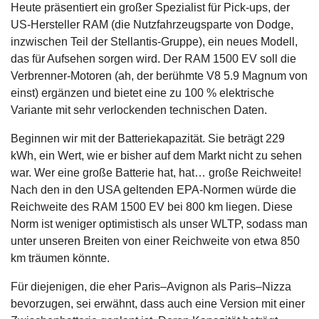
Heute präsentiert ein großer Spezialist für Pick-ups, der
US-Hersteller RAM (die Nutzfahrzeugsparte von Dodge,
inzwischen Teil der Stellantis-Gruppe), ein neues Modell,
das für Aufsehen sorgen wird. Der RAM 1500 EV soll die
Verbrenner-Motoren (ah, der berühmte V8 5.9 Magnum von
einst) ergänzen und bietet eine zu 100 % elektrische
Variante mit sehr verlockenden technischen Daten.
Beginnen wir mit der Batteriekapazität. Sie beträgt 229
kWh, ein Wert, wie er bisher auf dem Markt nicht zu sehen
war. Wer eine große Batterie hat, hat… große Reichweite!
Nach den in den USA geltenden EPA-Normen würde die
Reichweite des RAM 1500 EV bei 800 km liegen. Diese
Norm ist weniger optimistisch als unser WLTP, sodass man
unter unseren Breiten von einer Reichweite von etwa 850
km träumen könnte.
Für diejenigen, die eher Paris–Avignon als Paris–Nizza
bevorzugen, sei erwähnt, dass auch eine Version mit einer