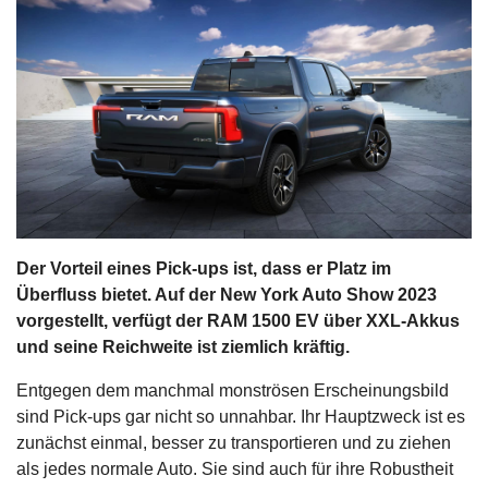
s
stungen
Der Vorteil eines Pick-ups ist, dass er Platz im
Überfluss bietet. Auf der New York Auto Show 2023
vorgestellt, verfügt der RAM 1500 EV über XXL-Akkus
und seine Reichweite ist ziemlich kräftig.
Entgegen dem manchmal monströsen Erscheinungsbild
sind Pick-ups gar nicht so unnahbar. Ihr Hauptzweck ist es
zunächst einmal, besser zu transportieren und zu ziehen
als jedes normale Auto. Sie sind auch für ihre Robustheit