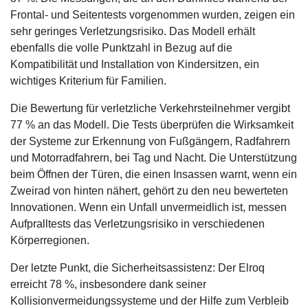
Frontal- und Seitentests vorgenommen wurden, zeigen ein
sehr geringes Verletzungsrisiko. Das Modell erhält
ebenfalls die volle Punktzahl in Bezug auf die
Kompatibilität und Installation von Kindersitzen, ein
wichtiges Kriterium für Familien.
Die Bewertung für verletzliche Verkehrsteilnehmer vergibt
77 % an das Modell. Die Tests überprüfen die Wirksamkeit
der Systeme zur Erkennung von Fußgängern, Radfahrern
und Motorradfahrern, bei Tag und Nacht. Die Unterstützung
beim Öffnen der Türen, die einen Insassen warnt, wenn ein
Zweirad von hinten nähert, gehört zu den neu bewerteten
Innovationen. Wenn ein Unfall unvermeidlich ist, messen
Aufpralltests das Verletzungsrisiko in verschiedenen
Körperregionen.
Der letzte Punkt, die Sicherheitsassistenz: Der Elroq
erreicht 78 %, insbesondere dank seiner
Kollisionvermeidungssysteme und der Hilfe zum Verbleib