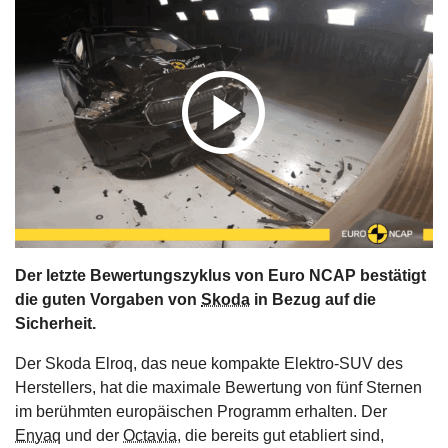
s
stungen
Der letzte Bewertungszyklus von Euro NCAP bestätigt
die guten Vorgaben von
Skoda
in Bezug auf die
Sicherheit.
Der Skoda Elroq, das neue kompakte Elektro-SUV des
Herstellers, hat die maximale Bewertung von fünf Sternen
im berühmten europäischen Programm erhalten. Der
Enyaq
und der
Octavia
, die bereits gut etabliert sind,