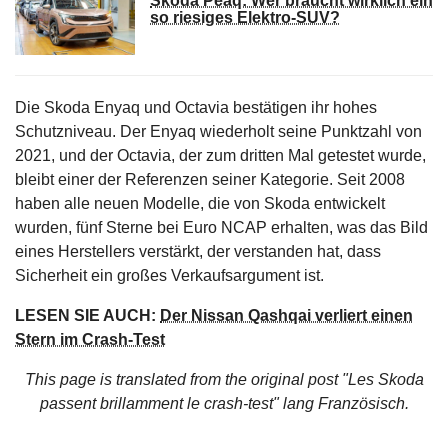
Skoda Peaq: Wer braucht wirklich ein
so riesiges Elektro-SUV?
Die Skoda Enyaq und Octavia bestätigen ihr hohes
Schutzniveau. Der Enyaq wiederholt seine Punktzahl von
2021, und der Octavia, der zum dritten Mal getestet wurde,
bleibt einer der Referenzen seiner Kategorie. Seit 2008
haben alle neuen Modelle, die von Skoda entwickelt
wurden, fünf Sterne bei Euro NCAP erhalten, was das Bild
eines Herstellers verstärkt, der verstanden hat, dass
Sicherheit ein großes Verkaufsargument ist.
LESEN SIE AUCH:
Der Nissan Qashqai verliert einen
Stern im Crash-Test
This page is translated from the original
post "Les Skoda
passent brillamment le crash-test"
lang Französisch.