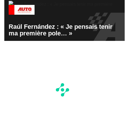
Raúl Fernández : « Je pensais tenir
ma première pole… »