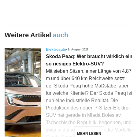
Weitere Artikel
auch
Elektroauto
8. August 2026
Skoda Peaq: Wer braucht wirklich ein
so riesiges Elektro-SUV?
Mit sieben Sitzen, einer Länge von 4,87
m und über 640 km Reichweite setzt
der Skoda Peaq hohe Maßstäbe, aber
für welche Klientel? Der Skoda Peaq ist
nun eine industrielle Realität. Die
Produktion des neuen 7-Sitzer-Elektro-
SUV hat gerade in Mladá Boleslav,
Tschechische Republik, begonnen, und
zwar in derselben Linie wie die Modelle
MEHR LESEN