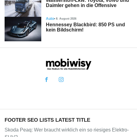
Wasserstoff-Lkw: Toyota, Volvo und
Daimler gehen in die Offensive
Auto
8. August 2026
Hennessey Blackbird: 850 PS und
kein Bildschirm!
FOOTER SEO LISTS LATEST TITLE
Skoda Peaq: Wer braucht wirklich ein so riesiges Elektro-