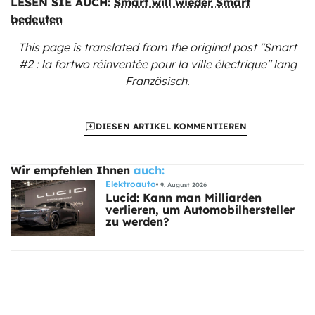
LESEN SIE AUCH:
Smart will wieder Smart
bedeuten
This page is translated from the original
post "Smart
#2 : la fortwo réinventée pour la ville électrique"
lang
Französisch.
DIESEN ARTIKEL KOMMENTIEREN
Wir empfehlen Ihnen
auch:
Elektroauto
9. August 2026
Lucid: Kann man Milliarden
verlieren, um Automobilhersteller
zu werden?