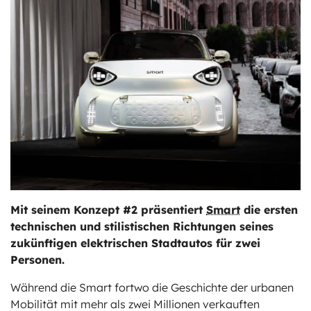
ts
stungen
Mit seinem Konzept #2 präsentiert
Smart
die ersten
technischen und stilistischen Richtungen seines
zukünftigen elektrischen Stadtautos für zwei
Personen.
Während die Smart fortwo die Geschichte der urbanen
Mobilität mit mehr als zwei Millionen verkauften