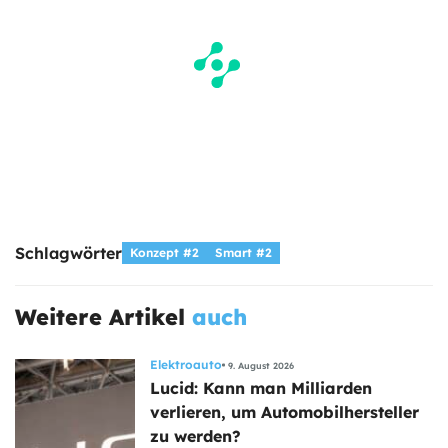
Schlagwörter
Konzept #2
Smart #2
Weitere Artikel
auch
Elektroauto
9. August 2026
Lucid: Kann man Milliarden
verlieren, um Automobilhersteller
zu werden?