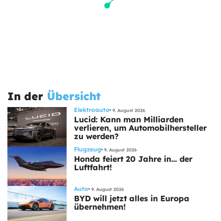
In der
Übersicht
Elektroauto
9. August 2026
Lucid: Kann man Milliarden
verlieren, um Automobilhersteller
zu werden?
Flugzeug
9. August 2026
Honda feiert 20 Jahre in… der
Luftfahrt!
Auto
9. August 2026
BYD will jetzt alles in Europa
übernehmen!