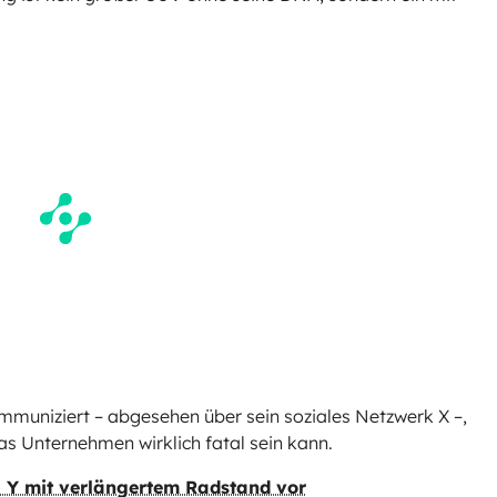
mmuniziert – abgesehen über sein soziales Netzwerk X –,
 das Unternehmen wirklich fatal sein kann.
del Y mit verlängertem Radstand vor