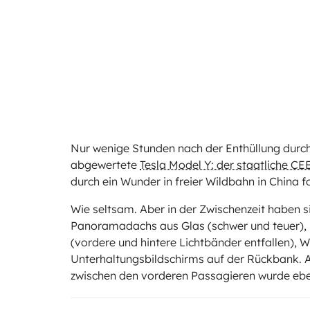
Nur wenige Stunden nach der Enthüllung durc
abgewertete
Tesla Model Y: der staatliche CE
durch ein Wunder in freier Wildbahn in China f
Wie seltsam. Aber in der Zwischenzeit haben s
Panoramadachs aus Glas (schwer und teuer), I
(vordere und hintere Lichtbänder entfallen), W
Unterhaltungsbildschirms auf der Rückbank. A
zwischen den vorderen Passagieren wurde eben