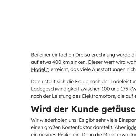
Bei einer einfachen Dreisatzrechnung würde 
auf etwa 400 km sinken. Dieser Wert wird wah
Model Y
erreicht, das viele Ausstattungen nich
Dann stellt sich die Frage nach der Ladeleistu
Ladegeschwindigkeit zwischen 100 und 175 kW 
nach der Leistung des Elektromotors, die auf
Wird der Kunde getäusc
Wir wiederholen uns: Es gibt sehr viele Einsp
einen großen Kostenfaktor darstellt. Aber
ind
ein riesiges Risiko ein
. Denn die Markterwartu