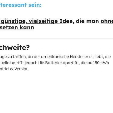
nteressant sein:
günstige, vielseitige Idee, die man ohn
setzen kann
chweite?
age zu treffen, da der amerikanische Hersteller es liebt, die
elle betrifft jedoch die Batteriekapazität, die auf 50 kWh
ntriebs-Version.