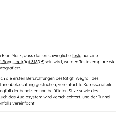
h Elon Musk, dass das erschwingliche
Tesla
nur eine
E-Bonus beträgt 3180 €
sein wird, wurden Testexemplare wie
otografiert.
ich die ersten Befürchtungen bestätigt: Wegfall des
nnenbeleuchtung gestrichen, vereinfachte Karosserieteile
egfall der beheizten und belüfteten Sitze sowie des
uch das Audiosystem wird verschlechtert, und der Tunnel
falls vereinfacht.