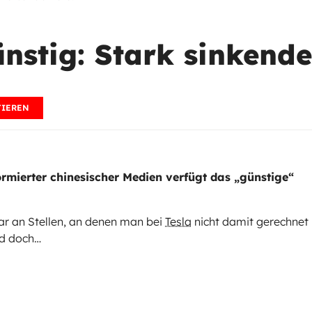
nstig: Stark sinkende
IEREN
rmierter chinesischer Medien verfügt das „günstige“
ar an Stellen, an denen man bei
Tesla
nicht damit gerechnet
nd doch…