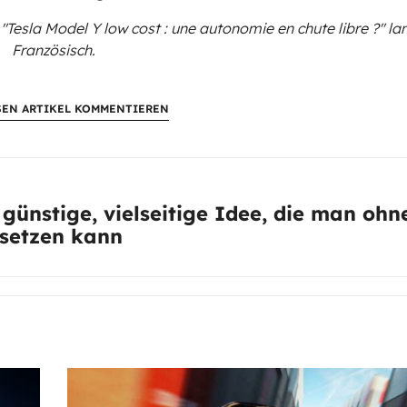
 "Tesla Model Y low cost : une autonomie en chute libre ?"
la
Französisch.
SEN ARTIKEL KOMMENTIEREN
günstige, vielseitige Idee, die man ohn
setzen kann