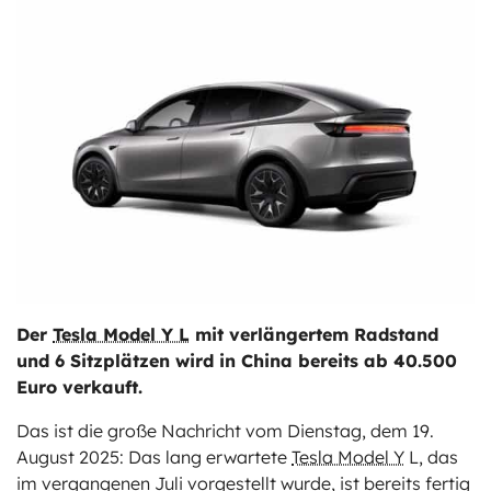
ts
stungen
Der
Tesla Model Y L
mit verlängertem Radstand
und 6 Sitzplätzen wird in China bereits ab 40.500
Euro verkauft.
Das ist die große Nachricht vom Dienstag, dem 19.
August 2025: Das lang erwartete
Tesla Model Y
L, das
im vergangenen Juli vorgestellt wurde, ist bereits fertig