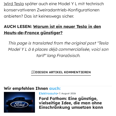
Wird Tesla
später auch eine Model Y L mit technisch
konservativeren Zweiradantrieb-Konfigurationen
anbieten? Das ist keineswegs sicher.
AUCH LESEN:
Warum ist ein neuer Tesla in den
Hauts-de-France günstiger?
This page is translated from the original
post "Tesla
Model Y L à 6 places déjà commercialisée, voici son
tarif"
lang Französisch.
DIESEN ARTIKEL KOMMENTIEREN
Wir empfehlen Ihnen
auch:
Elektroauto
7. August 2026
Ford Fathom: Eine günstige,
vielseitige Idee, die man ohne
Einschränkung umsetzen kann