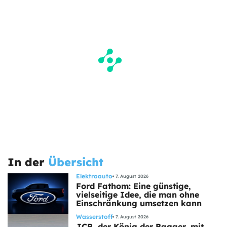
In der
Übersicht
Elektroauto
7. August 2026
Ford Fathom: Eine günstige,
vielseitige Idee, die man ohne
Einschränkung umsetzen kann
Wasserstoff
7. August 2026
JCB, der König der Bagger, mit