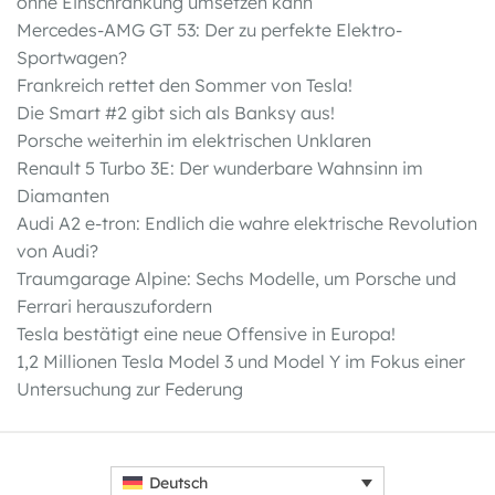
ohne Einschränkung umsetzen kann
Mercedes-AMG GT 53: Der zu perfekte Elektro-
Sportwagen?
Frankreich rettet den Sommer von Tesla!
Die Smart #2 gibt sich als Banksy aus!
Porsche weiterhin im elektrischen Unklaren
Renault 5 Turbo 3E: Der wunderbare Wahnsinn im
Diamanten
Audi A2 e-tron: Endlich die wahre elektrische Revolution
von Audi?
Traumgarage Alpine: Sechs Modelle, um Porsche und
Ferrari herauszufordern
Tesla bestätigt eine neue Offensive in Europa!
1,2 Millionen Tesla Model 3 und Model Y im Fokus einer
Untersuchung zur Federung
Deutsch