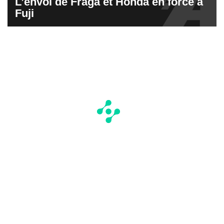
L’envol de Fraga et Honda en force à
Fuji