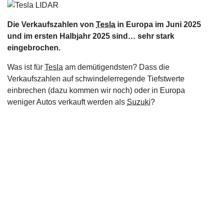
s
Die Verkaufszahlen von
Tesla
in Europa im Juni 2025
stungen
und im ersten Halbjahr 2025 sind… sehr stark
eingebrochen.
Was ist für
Tesla
am demütigendsten? Dass die
Verkaufszahlen auf schwindelerregende Tiefstwerte
einbrechen (dazu kommen wir noch) oder in Europa
weniger Autos verkauft werden als
Suzuki
?