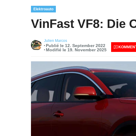
Elektroauto
VinFast VF8: Die O
Julien Marcos
Publié le 12. September 2022
KOMMENT
Modifié le 19. November 2025