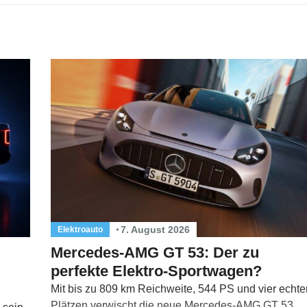
7. August 2026
Elektroauto
Mercedes-AMG GT 53: Der zu
perfekte Elektro-Sportwagen?
Mit bis zu 809 km Reichweite, 544 PS und vier echte
Plätzen verwischt die neue Mercedes-AMG GT 53