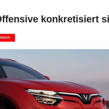
ffensive konkretisiert s
IEREN