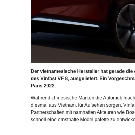
Der vietnamesische Hersteller hat gerade di
des Vinfast VF 8, ausgeliefert. Ein Vorgesch
Paris 2022.
Während chinesische Marken die Automobilnachric
diesmal aus Vietnam, für Aufsehen sorgen.
Vinfa
Partnerschaften mit namhaften Akteuren wie Bos
schnell eine ernsthafte Modellpalette zu entwicke