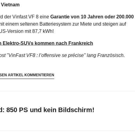
n Vietnam
d der Vinfast VF 8 eine
Garantie von 10 Jahren oder 200.000
it einem seltenen Batteriesystem zur Miete und steigen auf
US-Version mit 87,7 kWh!
en Elektro-SUVs kommen nach Frankreich
ost "VinFast VF8 : l’offensive se précise"
lang Französisch.
SEN ARTIKEL KOMMENTIEREN
: 850 PS und kein Bildschirm!