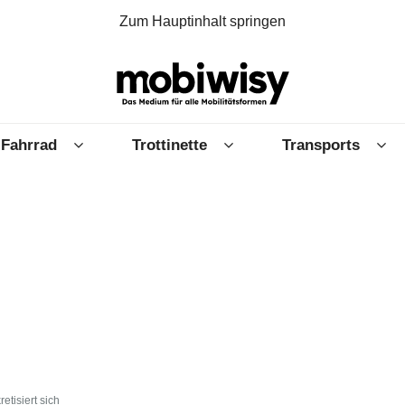
Zum Hauptinhalt springen
Fahrrad
Trottinette
Transports
etisiert sich