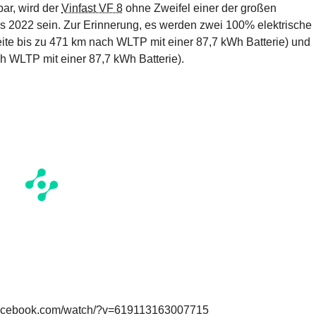
bar, wird der
Vinfast VF 8
ohne Zweifel einer der großen
 2022 sein. Zur Erinnerung, es werden zwei 100% elektrische
te bis zu 471 km nach WLTP mit einer 87,7 kWh Batterie) und
 WLTP mit einer 87,7 kWh Batterie).
facebook.com/watch/?v=619113163007715