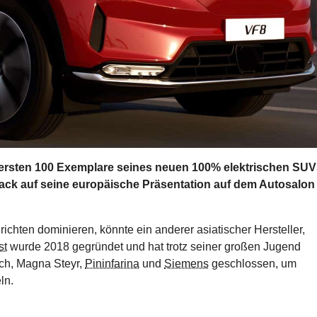
e ersten 100 Exemplare seines neuen 100% elektrischen SUV
mack auf seine europäische Präsentation auf dem Autosalon
hten dominieren, könnte ein anderer asiatischer Hersteller,
st
wurde 2018 gegründet und hat trotz seiner großen Jugend
ch, Magna Steyr,
Pininfarina
und
Siemens
geschlossen, um
ln.