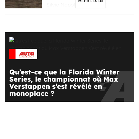
MEHR LESEN
Silvio Napoli, nun dazu […]
Qu’est-ce que la Florida Winter
Series, le championnat où Max
Verstappen s’est révélé en
monoplace ?