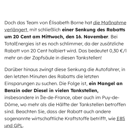
Doch das Team von Élisabeth Borne hat
die Maßnahme
verlängert
, mit schließlich
einer Senkung des Rabatts
um 20 Cent am Mittwoch, den 16. November
. Bei
TotalEnergies ist es noch schlimmer, da der zusätzliche
Rabatt von 20 Cent halbiert wird. Das bedeutet 0,30 €/l
mehr an der Zapfsäule in diesen Tankstellen!
Darüber hinaus zwingt diese Senkung die Autofahrer, in
den letzten Minuten des Rabatts die letzten
Einsparungen zu suchen. Die Folge ist,
ein Mangel an
Benzin oder Diesel in vielen Tankstellen,
insbesondere in Île-de-France, aber auch im Puy-de-
Dôme, wo mehr als die Hälfte der Tankstellen betroffen
sind. Beachten Sie, dass der Rabatt auch andere
sogenannte wirtschaftliche Kraftstoffe betrifft, wie
E85
und GPL
.