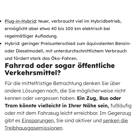
Plug-in-Hybrid
: teuer, verbraucht viel im Hybridbetrieb,
ermöglicht aber etwa 40 bis 100 km elektrisch bei
regelmäßiger Aufladung.
Hybrid: geringer Preisunterschied zum äquivalenten Benzin-
oder Dieselmodell, mit unterdurchschnittlichem Verbrauch
und fördert stark das Öko-Fahren.
Fahrrad oder sogar öffentliche
Verkehrsmittel?
Für die mittelfristige Betrachtung denken Sie über
andere Lösungen nach, die Sie möglicherweise nicht
kennen oder vergessen haben.
Ein Zug, Bus oder
Tram könnte vielleicht in Ihrer Nähe sein,
fußläufig
oder mit dem Fahrzeug leicht erreichbar. Im Gegenzug
gibt es
Einsparungen
, Sie sind aktiver und
senken die
Treibhausgasemissionen
.