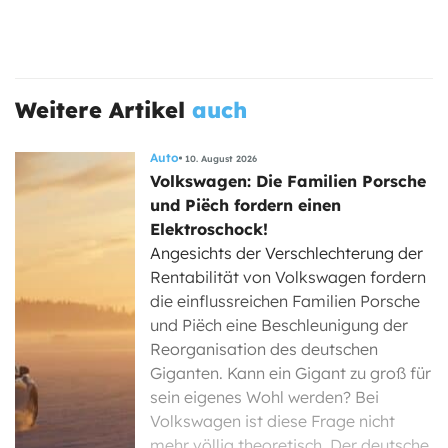
Weitere Artikel
auch
Auto
10. August 2026
Volkswagen: Die Familien Porsche
und Piëch fordern einen
Elektroschock!
Angesichts der Verschlechterung der
Rentabilität von Volkswagen fordern
die einflussreichen Familien Porsche
und Piëch eine Beschleunigung der
Reorganisation des deutschen
Giganten. Kann ein Gigant zu groß für
sein eigenes Wohl werden? Bei
Volkswagen ist diese Frage nicht
mehr völlig theoretisch. Der deutsche