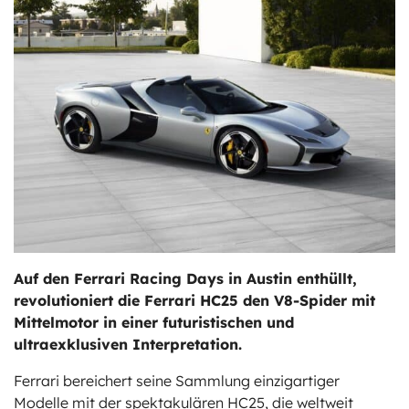
ts
stungen
Auf den Ferrari Racing Days in Austin enthüllt,
revolutioniert die Ferrari HC25 den V8-Spider mit
Mittelmotor in einer futuristischen und
ultraexklusiven Interpretation.
Ferrari bereichert seine Sammlung einzigartiger
Modelle mit der spektakulären HC25, die weltweit