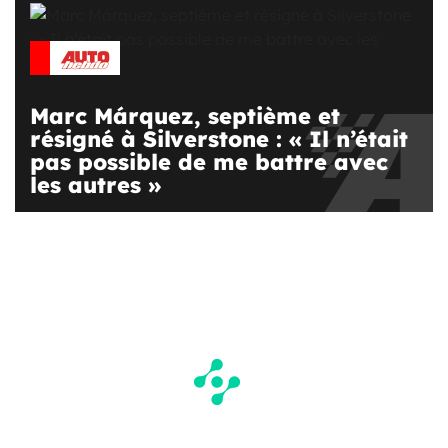
Marc Márquez, septième et
résigné à Silverstone : « Il n’était
pas possible de me battre avec
les autres »