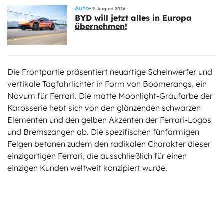
Auto
9. August 2026
BYD will jetzt alles in Europa
übernehmen!
Die Frontpartie präsentiert neuartige Scheinwerfer und
vertikale Tagfahrlichter in Form von Boomerangs, ein
Novum für Ferrari. Die matte Moonlight-Graufarbe der
Karosserie hebt sich von den glänzenden schwarzen
Elementen und den gelben Akzenten der Ferrari-Logos
und Bremszangen ab. Die spezifischen fünfarmigen
Felgen betonen zudem den radikalen Charakter dieser
einzigartigen Ferrari, die ausschließlich für einen
einzigen Kunden weltweit konzipiert wurde.