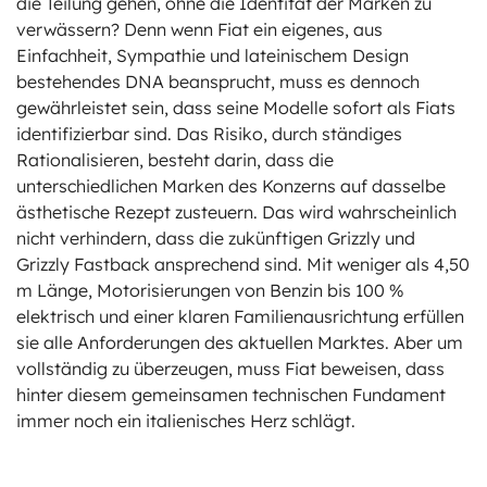
die Teilung gehen, ohne die Identität der Marken zu
verwässern? Denn wenn Fiat ein eigenes, aus
Einfachheit, Sympathie und lateinischem Design
bestehendes DNA beansprucht, muss es dennoch
gewährleistet sein, dass seine Modelle sofort als Fiats
identifizierbar sind. Das Risiko, durch ständiges
Rationalisieren, besteht darin, dass die
unterschiedlichen Marken des Konzerns auf dasselbe
ästhetische Rezept zusteuern. Das wird wahrscheinlich
nicht verhindern, dass die zukünftigen Grizzly und
Grizzly Fastback ansprechend sind. Mit weniger als 4,50
m Länge, Motorisierungen von Benzin bis 100 %
elektrisch und einer klaren Familienausrichtung erfüllen
sie alle Anforderungen des aktuellen Marktes. Aber um
vollständig zu überzeugen, muss Fiat beweisen, dass
hinter diesem gemeinsamen technischen Fundament
immer noch ein italienisches Herz schlägt.