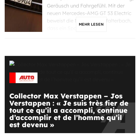
Geräusch und Fahrgefühl. Mit der
neuen Mercedes-AMG GT 53 Electric
beweist die Marke aus Affalterbach,
MEHR LESEN
dass ein Sportwagen […]
Collector Max Verstappen – Jos
Verstappen : « Je suis très fier de
tout ce qu’il a accompli, continue
d’accomplir et de l’homme qu’il
est devenu »