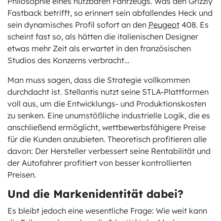
Philosophie eines nutzbaren Fahrzeugs. Was den Grizzly
Fastback betrifft, so erinnert sein abfallendes Heck und
sein dynamisches Profil sofort an den
Peugeot
408. Es
scheint fast so, als hätten die italienischen Designer
etwas mehr Zeit als erwartet in den französischen
Studios des Konzerns verbracht…
Man muss sagen, dass die Strategie vollkommen
durchdacht ist. Stellantis nutzt seine STLA-Plattformen
voll aus, um die Entwicklungs- und Produktionskosten
zu senken. Eine unumstößliche industrielle Logik, die es
anschließend ermöglicht, wettbewerbsfähigere Preise
für die Kunden anzubieten. Theoretisch profitieren alle
davon: Der Hersteller verbessert seine Rentabilität und
der Autofahrer profitiert von besser kontrollierten
Preisen.
Und die Markenidentität dabei?
Es bleibt jedoch eine wesentliche Frage: Wie weit kann