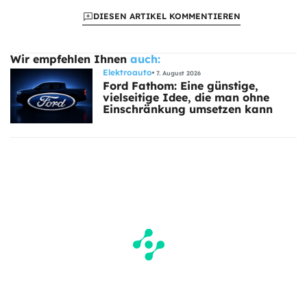
DIESEN ARTIKEL KOMMENTIEREN
Wir empfehlen Ihnen
auch:
Elektroauto
7. August 2026
Ford Fathom: Eine günstige,
vielseitige Idee, die man ohne
Einschränkung umsetzen kann