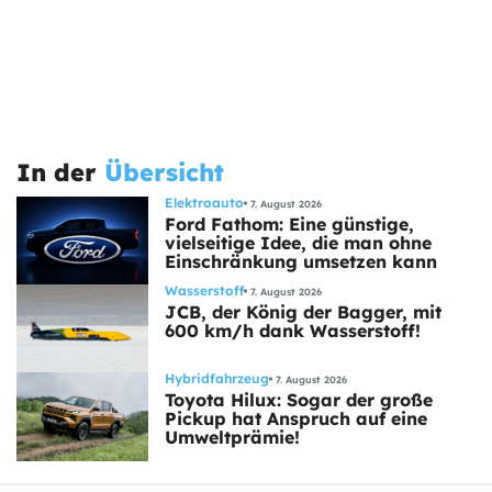
In der
Übersicht
Elektroauto
7. August 2026
Ford Fathom: Eine günstige,
vielseitige Idee, die man ohne
Einschränkung umsetzen kann
Wasserstoff
7. August 2026
JCB, der König der Bagger, mit
600 km/h dank Wasserstoff!
Hybridfahrzeug
7. August 2026
Toyota Hilux: Sogar der große
Pickup hat Anspruch auf eine
Umweltprämie!