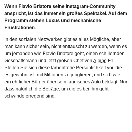
Wenn Flavio Briatore seine Instagram-Community
s
anspricht, ist das immer ein großes Spektakel. Auf dem
Programm stehen Luxus und mechanische
stungen
Frustrationen.
In den sozialen Netzwerken gibt es alles Mögliche, aber
man kann sicher sein, nicht enttäuscht zu werden, wenn es
um jemanden wie Flavio Briatore geht, einen schillernden
Geschäftsmann und jetzt großen Chef von
Alpine
F1.
Stellen Sie sich diese farbenfrohe Persönlichkeit vor, die
es gewohnt ist, mit Millionen zu jonglieren, und sich wie
ein ehrlicher Bürger über sein launisches Auto beklagt. Nur
dass natürlich die Beträge, um die es bei ihm geht,
schwindelerregend sind.