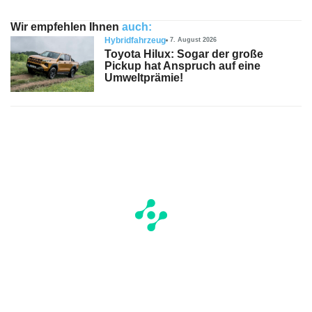
Wir empfehlen Ihnen
auch:
Hybridfahrzeug
7. August 2026
Toyota Hilux: Sogar der große
Pickup hat Anspruch auf eine
Umweltprämie!