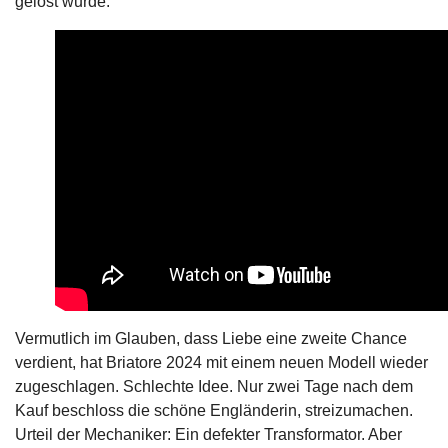
gelöst wurde.
Vermutlich im Glauben, dass Liebe eine zweite Chance
verdient, hat Briatore 2024 mit einem neuen Modell wieder
zugeschlagen. Schlechte Idee. Nur zwei Tage nach dem
Kauf beschloss die schöne Engländerin, streizumachen.
Urteil der Mechaniker: Ein defekter Transformator. Aber