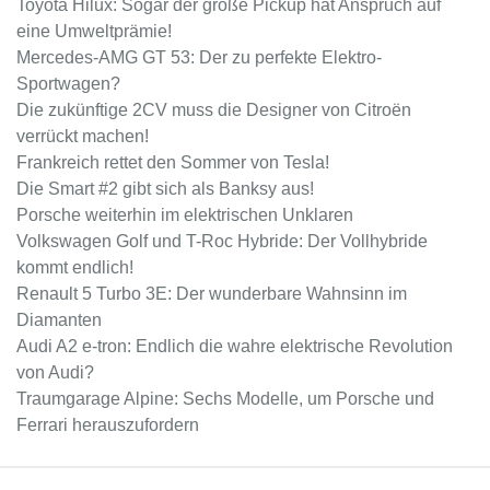
Toyota Hilux: Sogar der große Pickup hat Anspruch auf
eine Umweltprämie!
Mercedes-AMG GT 53: Der zu perfekte Elektro-
Sportwagen?
Die zukünftige 2CV muss die Designer von Citroën
verrückt machen!
Frankreich rettet den Sommer von Tesla!
Die Smart #2 gibt sich als Banksy aus!
Porsche weiterhin im elektrischen Unklaren
Volkswagen Golf und T-Roc Hybride: Der Vollhybride
kommt endlich!
Renault 5 Turbo 3E: Der wunderbare Wahnsinn im
Diamanten
Audi A2 e-tron: Endlich die wahre elektrische Revolution
von Audi?
Traumgarage Alpine: Sechs Modelle, um Porsche und
Ferrari herauszufordern