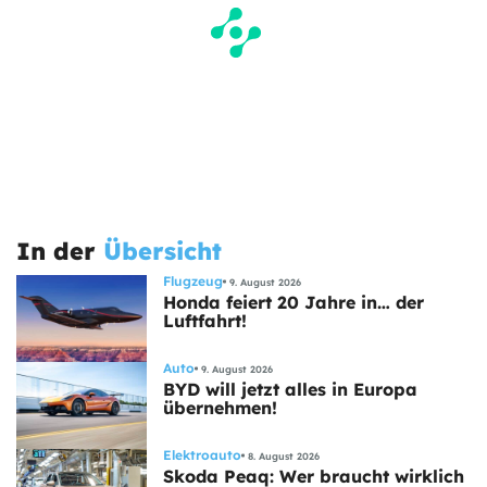
In der
Übersicht
Flugzeug
9. August 2026
Honda feiert 20 Jahre in… der
Luftfahrt!
Auto
9. August 2026
BYD will jetzt alles in Europa
übernehmen!
Elektroauto
8. August 2026
Skoda Peaq: Wer braucht wirklich