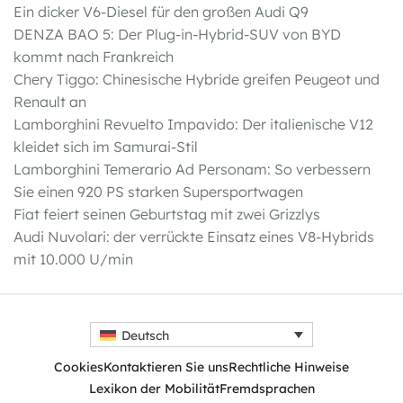
Ein dicker V6-Diesel für den großen Audi Q9
DENZA BAO 5: Der Plug-in-Hybrid-SUV von BYD
kommt nach Frankreich
Chery Tiggo: Chinesische Hybride greifen Peugeot und
Renault an
Lamborghini Revuelto Impavido: Der italienische V12
kleidet sich im Samurai-Stil
Lamborghini Temerario Ad Personam: So verbessern
Sie einen 920 PS starken Supersportwagen
Fiat feiert seinen Geburtstag mit zwei Grizzlys
Audi Nuvolari: der verrückte Einsatz eines V8-Hybrids
mit 10.000 U/min
Deutsch
Cookies
Kontaktieren Sie uns
Rechtliche Hinweise
Lexikon der Mobilität
Fremdsprachen