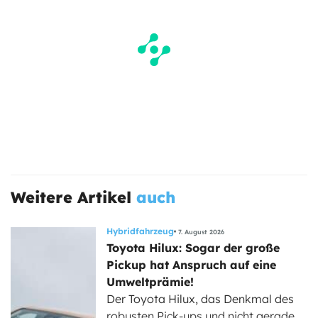
Weitere Artikel
auch
Hybridfahrzeug
7. August 2026
Toyota Hilux: Sogar der große
Pickup hat Anspruch auf eine
Umweltprämie!
Der Toyota Hilux, das Denkmal des
robusten Pick-ups und nicht gerade