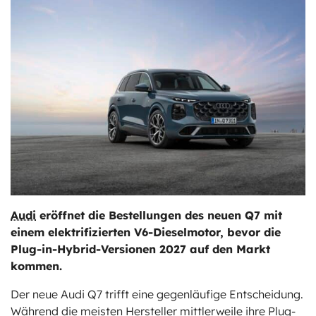
ts
stungen
Audi
eröffnet die Bestellungen des neuen Q7 mit
einem elektrifizierten V6-Dieselmotor, bevor die
Plug-in-Hybrid-Versionen 2027 auf den Markt
kommen.
Der neue Audi Q7 trifft eine gegenläufige Entscheidung.
Während die meisten Hersteller mittlerweile ihre Plug-