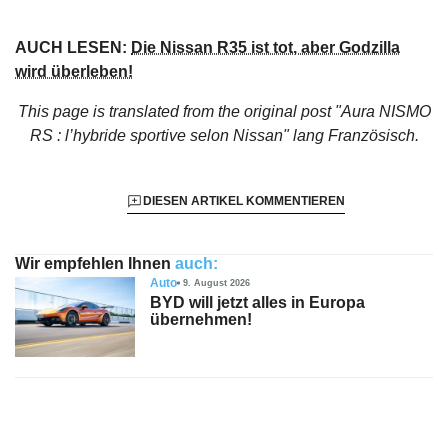
AUCH LESEN:
Die Nissan R35 ist tot, aber Godzilla
wird überleben!
This page is translated from the original
post "Aura NISMO
RS : l’hybride sportive selon Nissan"
lang Französisch.
DIESEN ARTIKEL KOMMENTIEREN
Wir empfehlen Ihnen
auch:
Auto
9. August 2026
BYD will jetzt alles in Europa
übernehmen!