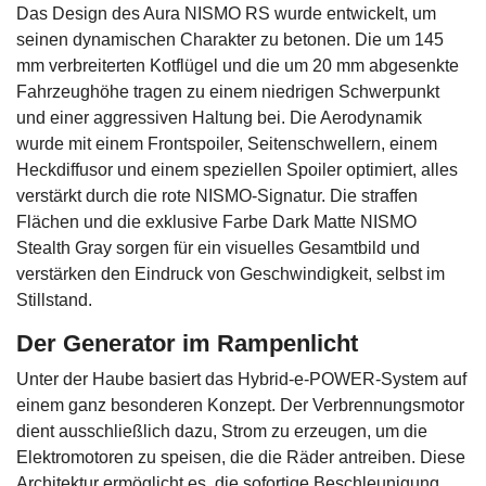
Das Design des Aura NISMO RS wurde entwickelt, um
seinen dynamischen Charakter zu betonen. Die um 145
mm verbreiterten Kotflügel und die um 20 mm abgesenkte
Fahrzeughöhe tragen zu einem niedrigen Schwerpunkt
und einer aggressiven Haltung bei. Die Aerodynamik
wurde mit einem Frontspoiler, Seitenschwellern, einem
Heckdiffusor und einem speziellen Spoiler optimiert, alles
verstärkt durch die rote NISMO-Signatur. Die straffen
Flächen und die exklusive Farbe Dark Matte NISMO
Stealth Gray sorgen für ein visuelles Gesamtbild und
verstärken den Eindruck von Geschwindigkeit, selbst im
Stillstand.
Der Generator im Rampenlicht
Unter der Haube basiert das Hybrid-e-POWER-System auf
einem ganz besonderen Konzept. Der Verbrennungsmotor
dient ausschließlich dazu, Strom zu erzeugen, um die
Elektromotoren zu speisen, die die Räder antreiben. Diese
Architektur ermöglicht es, die sofortige Beschleunigung