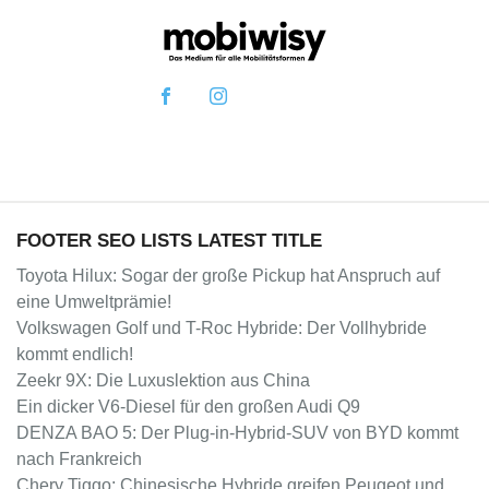
FOOTER SEO LISTS LATEST TITLE
Toyota Hilux: Sogar der große Pickup hat Anspruch auf
eine Umweltprämie!
Volkswagen Golf und T-Roc Hybride: Der Vollhybride
kommt endlich!
Zeekr 9X: Die Luxuslektion aus China
Ein dicker V6-Diesel für den großen Audi Q9
DENZA BAO 5: Der Plug-in-Hybrid-SUV von BYD kommt
nach Frankreich
Chery Tiggo: Chinesische Hybride greifen Peugeot und