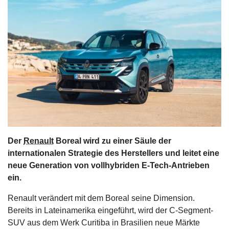
s
stungen
Der
Renault
Boreal wird zu einer Säule der
internationalen Strategie des Herstellers und leitet eine
neue Generation von vollhybriden E-Tech-Antrieben
ein.
Renault verändert mit dem Boreal seine Dimension.
Bereits in Lateinamerika eingeführt, wird der C-Segment-
SUV aus dem Werk Curitiba in Brasilien neue Märkte