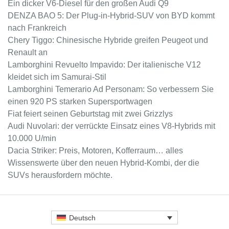
Ein dicker V6-Diesel für den großen Audi Q9
DENZA BAO 5: Der Plug-in-Hybrid-SUV von BYD kommt
nach Frankreich
Chery Tiggo: Chinesische Hybride greifen Peugeot und
Renault an
Lamborghini Revuelto Impavido: Der italienische V12
kleidet sich im Samurai-Stil
Lamborghini Temerario Ad Personam: So verbessern Sie
einen 920 PS starken Supersportwagen
Fiat feiert seinen Geburtstag mit zwei Grizzlys
Audi Nuvolari: der verrückte Einsatz eines V8-Hybrids mit
10.000 U/min
Dacia Striker: Preis, Motoren, Kofferraum… alles
Wissenswerte über den neuen Hybrid-Kombi, der die
SUVs herausfordern möchte.
Deutsch