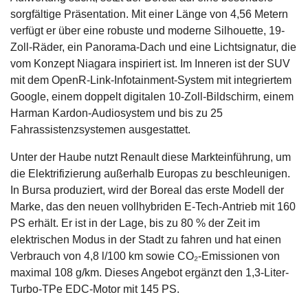
sorgfältige Präsentation. Mit einer Länge von 4,56 Metern
verfügt er über eine robuste und moderne Silhouette, 19-
Zoll-Räder, ein Panorama-Dach und eine Lichtsignatur, die
vom Konzept Niagara inspiriert ist. Im Inneren ist der SUV
mit dem OpenR-Link-Infotainment-System mit integriertem
Google, einem doppelt digitalen 10-Zoll-Bildschirm, einem
Harman Kardon-Audiosystem und bis zu 25
Fahrassistenzsystemen ausgestattet.
Unter der Haube nutzt Renault diese Markteinführung, um
die Elektrifizierung außerhalb Europas zu beschleunigen.
In Bursa produziert, wird der Boreal das erste Modell der
Marke, das den neuen vollhybriden E-Tech-Antrieb mit 160
PS erhält. Er ist in der Lage, bis zu 80 % der Zeit im
elektrischen Modus in der Stadt zu fahren und hat einen
Verbrauch von 4,8 l/100 km sowie CO₂-Emissionen von
maximal 108 g/km. Dieses Angebot ergänzt den 1,3-Liter-
Turbo-TPe EDC-Motor mit 145 PS.