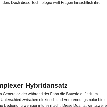
nden. Doch diese Technologie wirft Fragen hinsichtlich ihrer
omplexer Hybridansatz
enerator, der während der Fahrt die Batterie auflädt. Im
n Unterschied zwischen elektrisch und Verbrennungsmotor biete
 Bedienung weniger intuitiv macht. Diese Dualität wirft Zweife