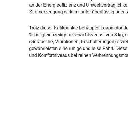
an der Energieeffizienz und Umweltverträglichke
Stromerzeugung wirkt mitunter überflüssig oder s
Trotz dieser Kritikpunkte behauptet Leapmotor deu
% bei gleichzeitigem Gewichtsverlust von 8 kg
(Geräusche, Vibrationen, Erschütterungen) erzie
gewährleisten eine ruhige und leise Fahrt. Dies
und Komfortniveaus bei reinen Verbrennungsmoto