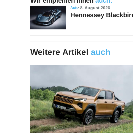
Wir empfehlen Ihnen
auch:
8. August 2026
Auto
Hennessey Blackbird
Weitere Artikel
auch