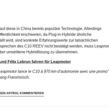
auf diese in China bereits populäre Technologie. Allerdings
ffentlichkeit erschweren, da Plug-in-Hybride ähnliche
efällt wird, sind konkrete Erfahrungswerte zur tatsächlichen
ersprechen des C10 REEV nicht bestätigt werden, muss Leapmo
aber umstrittene Hybridlösung zu übernehmen.
 und Félix Lebrun fahren für Leapmotor
Leapmotor lance le C10 à 970 km d’autonomie avec une promo"
lang Französisch.
SEN ARTIKEL KOMMENTIEREN