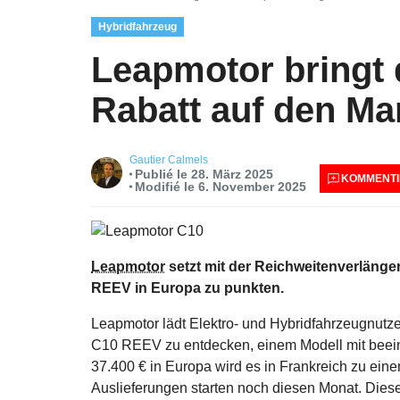
Hybridfahrzeug
Leapmotor bringt 
Rabatt auf den Ma
Gautier Calmels
Publié le 28. März 2025
KOMMENTI
Modifié le 6. November 2025
Leapmotor
setzt mit der Reichweitenverlänge
REEV in Europa zu punkten.
Leapmotor lädt Elektro- und Hybridfahrzeugnutz
C10 REEV zu entdecken, einem Modell mit beein
37.400 € in Europa wird es in Frankreich zu ein
Auslieferungen starten noch diesen Monat. Dieses