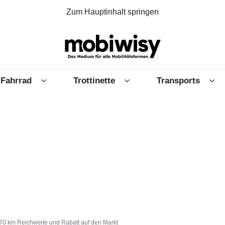
Zum Hauptinhalt springen
Fahrrad
Trottinette
Transports
70 km Reichweite und Rabatt auf den Markt