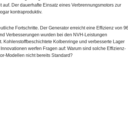
it auf. Der dauerhafte Einsatz eines Verbrennungsmotors zur
ogar kontraproduktiv.
tliche Fortschritte. Der Generator erreicht eine Effizienz von 9
, und Verbesserungen wurden bei den NVH-Leistungen
lt. Kohlenstoffbeschichtete Kolbenringe und verbesserte Lager
e Innovationen werfen Fragen auf: Warum sind solche Effizienz-
r-Modellen nicht bereits Standard?