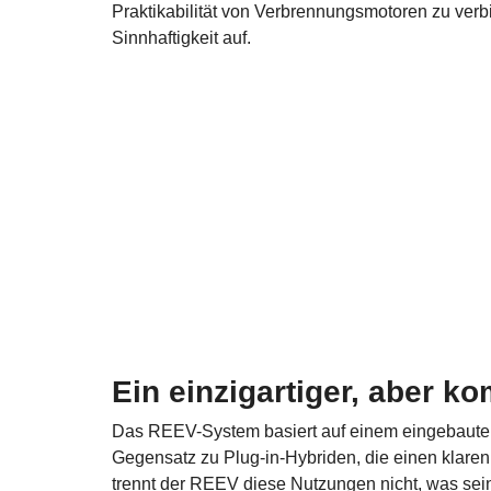
Praktikabilität von Verbrennungsmotoren zu verbi
Sinnhaftigkeit auf.
Ein einzigartiger, aber k
Das REEV-System basiert auf einem eingebauten G
Gegensatz zu Plug-in-Hybriden, die einen klare
trennt der REEV diese Nutzungen nicht, was seine