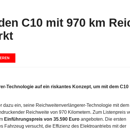
den C10 mit 970 km Rei
rkt
EREN
rer-Technologie auf ein riskantes Konzept, um mit dem C10
er dazu ein, seine Reichweitenverlängerer-Technologie mit dem
druckender Reichweite von 970 Kilometern. Zum Listenpreis v
em
Einführungspreis von 35.590 Euro
angeboten. Die ersten
 Fahrzeug versucht, die Effizienz des Elektroantriebs mit der