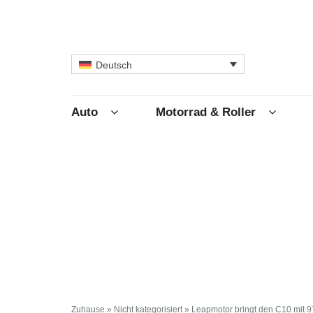
Deutsch
Auto
Motorrad & Roller
Zuhause
»
Nicht kategorisiert
»
Leapmotor bringt den C10 mit 9