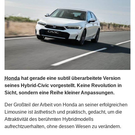
s
stungen
Honda
hat gerade eine subtil überarbeitete Version
seines Hybrid-Civic vorgestellt. Keine Revolution in
Sicht, sondern eine Reihe kleiner Anpassungen.
Der Großteil der Arbeit von Honda an seiner erfolgreichen
Limousine ist ästhetisch und praktisch, gedacht, um die
Attraktivität des berühmten Hybridmodells
aufrechtzuerhalten, ohne dessen Wesen zu verändern.