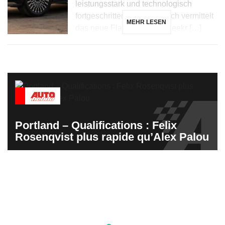
leistungsstark und technologisch
fortgeschritten sind. Dennoch vermittelt
MEHR LESEN
das neue Flaggschiff von Zeekr […]
Portland – Qualifications : Felix
Rosenqvist plus rapide qu’Alex Palou