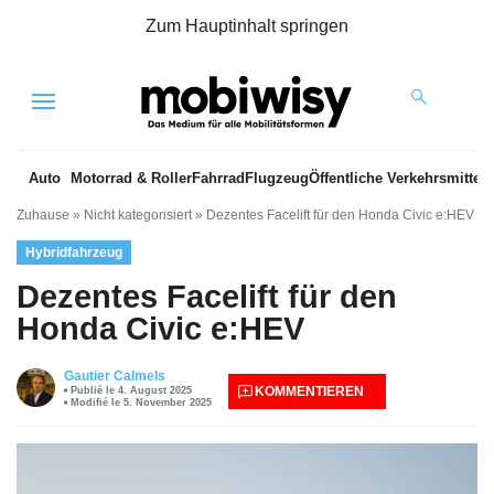
Zum Hauptinhalt springen
Menu
Auto
Motorrad & Roller
Fahrrad
Flugzeug
Öffentliche Verkehrsmittel
Zuhause
»
Nicht kategorisiert
»
Dezentes Facelift für den Honda Civic e:HEV
Hybridfahrzeug
Dezentes Facelift für den
Honda Civic e:HEV
Gautier Calmels
KOMMENTIEREN
Publié le 4. August 2025
Modifié le 5. November 2025