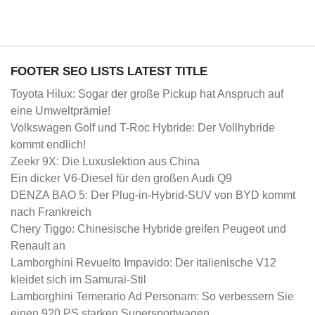
FOOTER SEO LISTS LATEST TITLE
Toyota Hilux: Sogar der große Pickup hat Anspruch auf
eine Umweltprämie!
Volkswagen Golf und T-Roc Hybride: Der Vollhybride
kommt endlich!
Zeekr 9X: Die Luxuslektion aus China
Ein dicker V6-Diesel für den großen Audi Q9
DENZA BAO 5: Der Plug-in-Hybrid-SUV von BYD kommt
nach Frankreich
Chery Tiggo: Chinesische Hybride greifen Peugeot und
Renault an
Lamborghini Revuelto Impavido: Der italienische V12
kleidet sich im Samurai-Stil
Lamborghini Temerario Ad Personam: So verbessern Sie
einen 920 PS starken Supersportwagen