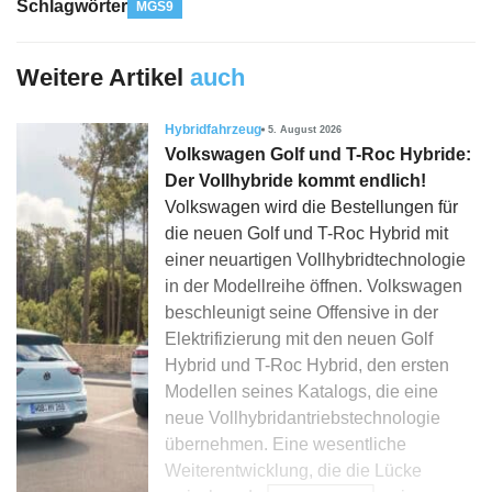
Schlagwörter
MGS9
Weitere Artikel
auch
Hybridfahrzeug
5. August 2026
Volkswagen Golf und T-Roc Hybride:
Der Vollhybride kommt endlich!
Volkswagen wird die Bestellungen für
die neuen Golf und T-Roc Hybrid mit
einer neuartigen Vollhybridtechnologie
in der Modellreihe öffnen. Volkswagen
beschleunigt seine Offensive in der
Elektrifizierung mit den neuen Golf
Hybrid und T-Roc Hybrid, den ersten
Modellen seines Katalogs, die eine
neue Vollhybridantriebstechnologie
übernehmen. Eine wesentliche
Weiterentwicklung, die die Lücke