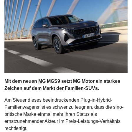
s
stungen
Mit dem neuen
MG
MGS9 setzt MG Motor ein starkes
Zeichen auf dem Markt der Familien-SUVs.
Am Steuer dieses beeindruckenden Plug-in-Hybrid-
Familienwagens ist es schwer zu leugnen, dass die sino-
britische Marke einmal mehr ihren Status als
ernstzunehmender Akteur im Preis-Leistungs-Verhältnis
rechtfertigt.