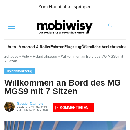
Zum Hauptinhalt springen
Menu
Auto
Motorrad & Roller
Fahrrad
Flugzeug
Öffentliche Verkehrsmittel
Zuhause
»
Auto
»
Hybridfahrzeug
»
Willkommen an Bord des MG MGS9 mit
7 Sitzen
Hybridfahrzeug
Willkommen an Bord des MG
MGS9 mit 7 Sitzen
Gautier Calmels
KOMMENTIEREN
Publié le 11. Mai 2026
Modifié le 11. Mai 2026