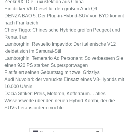
Zeekr 9X: Die Luxuslektion aus China
Ein dicker V6-Diesel für den großen Audi Q9
DENZA BAO 5: Der Plug-in-Hybrid-SUV von BYD kommt
nach Frankreich
Chery Tiggo: Chinesische Hybride greifen Peugeot und
Renault an
Lamborghini Revuelto Impavido: Der italienische V12
kleidet sich im Samurai-Stil
Lamborghini Temerario Ad Personam: So verbessern Sie
einen 920 PS starken Supersportwagen
Fiat feiert seinen Geburtstag mit zwei Grizzlys
Audi Nuvolari: der verrückte Einsatz eines V8-Hybrids mit
10.000 U/min
Dacia Striker: Preis, Motoren, Kofferraum… alles
Wissenswerte über den neuen Hybrid-Kombi, der die
SUVs herausfordern möchte.