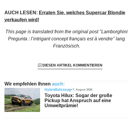
AUCH LESEN:
Erraten Sie, welches Supercar Blondie
verkaufen wird!
This page is translated from the original
post "Lamborghini
Pregunta : l’intrigant concept français est à vendre"
lang
Französisch.
DIESEN ARTIKEL KOMMENTIEREN
Wir empfehlen Ihnen
auch:
Hybridfahrzeug
7. August 2026
Toyota Hilux: Sogar der große
Pickup hat Anspruch auf eine
Umweltprämie!