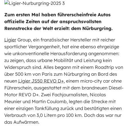
ts
Zum ersten Mal haben führerscheinfreie Autos
stungen
offizielle Zeiten auf der anspruchsvollsten
Rennstrecke der Welt erzielt: dem Nürburgring.
Ligier
Group, ein französischer Hersteller mit reicher
sportlicher Vergangenheit, hat eine ebenso ehrgeizige
wie unkonventionelle Herausforderung angenommen:
zu zeigen, dass urbane Mobilität und Leistung kein
Widerspruch sind. Alles begann mit einem Roadtrip von
über 500 km von Paris zum Nürburgring an Bord des
neuen
Ligier JS50 REVO D+
, einem micro-city car ohne
Führerschein, ausgestattet mit dem brandneuen Diesel-
Motor REVO D+. Zwei Fachjournalisten, Nicolas
Meunier und Martin Coulomb, legten die Strecke mit
einer einzigen Tankfüllung zurück und bestätigten einen
Verbrauch von 3,0 Litern pro 100 km. Doch das war nur
das Aufwärmen.