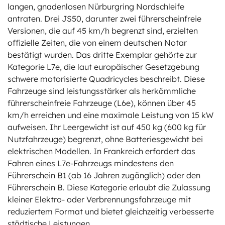
langen, gnadenlosen Nürburgring Nordschleife
antraten. Drei JS50, darunter zwei führerscheinfreie
Versionen, die auf 45 km/h begrenzt sind, erzielten
offizielle Zeiten, die von einem deutschen Notar
bestätigt wurden. Das dritte Exemplar gehörte zur
Kategorie L7e, die laut europäischer Gesetzgebung
schwere motorisierte Quadricycles beschreibt. Diese
Fahrzeuge sind leistungsstärker als herkömmliche
führerscheinfreie Fahrzeuge (L6e), können über 45
km/h erreichen und eine maximale Leistung von 15 kW
aufweisen. Ihr Leergewicht ist auf 450 kg (600 kg für
Nutzfahrzeuge) begrenzt, ohne Batteriesgewicht bei
elektrischen Modellen. In Frankreich erfordert das
Fahren eines L7e-Fahrzeugs mindestens den
Führerschein B1 (ab 16 Jahren zugänglich) oder den
Führerschein B. Diese Kategorie erlaubt die Zulassung
kleiner Elektro- oder Verbrennungsfahrzeuge mit
reduziertem Format und bietet gleichzeitig verbesserte
städtische Leistungen.