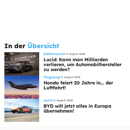
In der
Übersicht
Elektroauto
9. August 2026
Lucid: Kann man Milliarden
verlieren, um Automobilhersteller
zu werden?
Flugzeug
9. August 2026
Honda feiert 20 Jahre in… der
Luftfahrt!
Auto
9. August 2026
BYD will jetzt alles in Europa
übernehmen!