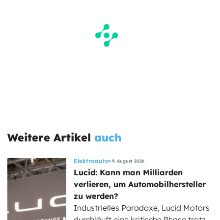
Weitere Artikel
auch
Elektroauto
9. August 2026
Lucid: Kann man Milliarden
verlieren, um Automobilhersteller
zu werden?
Industrielles Paradoxe, Lucid Motors
durchläuft eine kritische Phase trotz