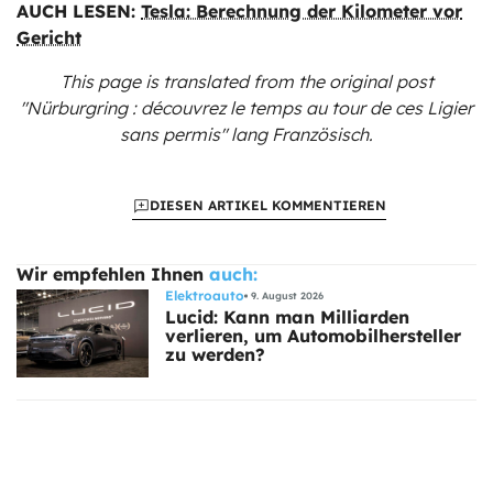
AUCH LESEN:
Tesla: Berechnung der Kilometer vor
Gericht
This page is translated from the original
post
"Nürburgring : découvrez le temps au tour de ces Ligier
sans permis"
lang Französisch.
DIESEN ARTIKEL KOMMENTIEREN
Wir empfehlen Ihnen
auch:
Elektroauto
9. August 2026
Lucid: Kann man Milliarden
verlieren, um Automobilhersteller
zu werden?