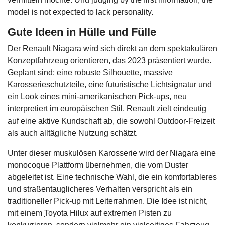
model is not expected to lack personality.
Gute Ideen in Hülle und Fülle
Der Renault Niagara wird sich direkt an dem spektakulären
Konzeptfahrzeug orientieren, das 2023 präsentiert wurde.
Geplant sind: eine robuste Silhouette, massive
Karosserieschutzteile, eine futuristische Lichtsignatur und
ein Look eines
mini
-amerikanischen Pick-ups, neu
interpretiert im europäischen Stil. Renault zielt eindeutig
auf eine aktive Kundschaft ab, die sowohl Outdoor-Freizeit
als auch alltägliche Nutzung schätzt.
Unter dieser muskulösen Karosserie wird der Niagara eine
monocoque Plattform übernehmen, die vom Duster
abgeleitet ist. Eine technische Wahl, die ein komfortableres
und straßentauglicheres Verhalten verspricht als ein
traditioneller Pick-up mit Leiterrahmen. Die Idee ist nicht,
mit einem
Toyota
Hilux auf extremen Pisten zu