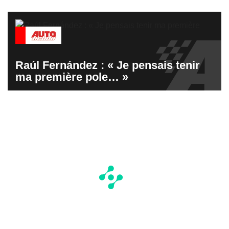
Raúl Fernández : « Je pensais tenir
ma première pole… »