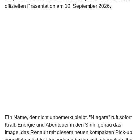
offiziellen Präsentation am 10. September 2026.
Ein Name, der nicht unbemerkt bleibt. “Niagara” ruft sofort
Kraft, Energie und Abenteuer in den Sinn, genau das
Image, das Renault mit diesem neuen kompakten Pick-up
vermitteln möchte. Und judging by the first information, the