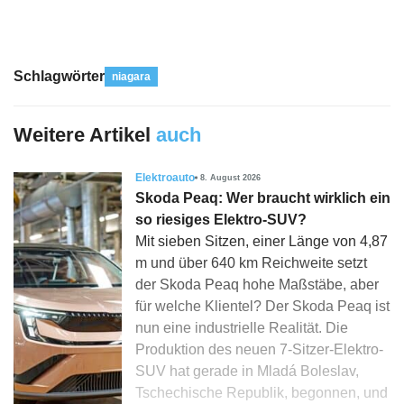
Schlagwörter
niagara
Weitere Artikel
auch
Elektroauto
8. August 2026
Skoda Peaq: Wer braucht wirklich ein
so riesiges Elektro-SUV?
Mit sieben Sitzen, einer Länge von 4,87
m und über 640 km Reichweite setzt
der Skoda Peaq hohe Maßstäbe, aber
für welche Klientel? Der Skoda Peaq ist
nun eine industrielle Realität. Die
Produktion des neuen 7-Sitzer-Elektro-
SUV hat gerade in Mladá Boleslav,
Tschechische Republik, begonnen, und