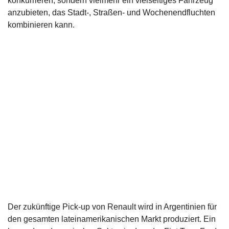
konkurrieren, sondern vielmehr ein vielseitiges Fahrzeug
anzubieten, das Stadt-, Straßen- und Wochenendfluchten
kombinieren kann.
Der zukünftige Pick-up von Renault wird in Argentinien für
den gesamten lateinamerikanischen Markt produziert. Ein