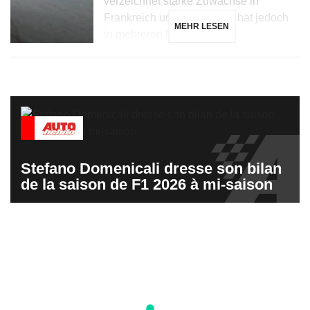
verzeichnet starke Zuwächse in
Frankreich und Dänemark, hat jedoch
MEHR LESEN
in mehreren Ländern, […]
Stefano Domenicali dresse son bilan
de la saison de F1 2026 à mi-saison