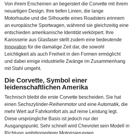
Von ihrem Erscheinen an begeistert die Corvette mit ihrem
neuartigen Design. Ihre tiefen Linien, die lange
Motorhaube und die Silhouette eines Roadsters erinnern
an europäische Sportwagen, während sie gleichzeitig eine
entschieden amerikanische Identität verkörpert. Ihre
Karosserie aus Glasfaser stellt zudem eine bedeutende
Innovation
für die damalige Zeit dar, die sowohl
Leichtigkeit als auch Freiheit in den Formen ermöglicht
und dabei einige industrielle Zwänge im Zusammenhang
mit Stahl umgeht.
Die Corvette, Symbol einer
leidenschaftlichen Amerika
Technisch bleibt die erste Corvette bescheiden. Sie hat
einen Sechszylinder-Reihenmotor und eine Automatik, die
mehr Wert auf Fahrkomfort als auf reine Leistung legt.
Diese ursprüngliche Basis ist jedoch nur der
Ausgangspunkt. Sehr schnell wird Chevrolet sein Modell in
Richtung ambitionierterer Motorisierungen