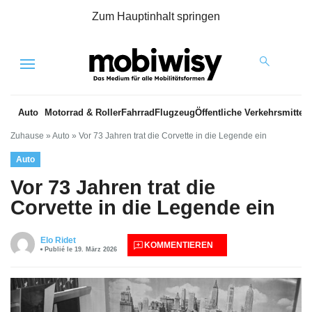
Zum Hauptinhalt springen
Menu
Auto
Motorrad & Roller
Fahrrad
Flugzeug
Öffentliche Verkehrsmittel
Zuhause
»
Auto
»
Vor 73 Jahren trat die Corvette in die Legende ein
Auto
Vor 73 Jahren trat die
Corvette in die Legende ein
Elo Ridet
KOMMENTIEREN
Publié le 19. März 2026