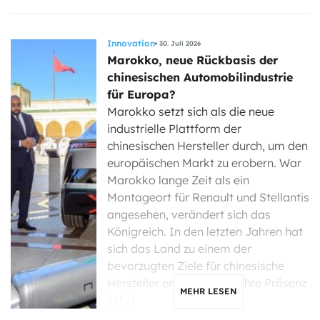
Innovation
30. Juli 2026
Marokko, neue Rückbasis der
chinesischen Automobilindustrie
für Europa?
Marokko setzt sich als die neue
industrielle Plattform der
chinesischen Hersteller durch, um den
europäischen Markt zu erobern. War
Marokko lange Zeit als ein
Montageort für Renault und Stellantis
angesehen, verändert sich das
Königreich. In den letzten Jahren hat
sich das Land zu einem der
bevorzugten Ziele für chinesische
Hersteller entwickelt, die ihre Präsenz
MEHR LESEN
in […]