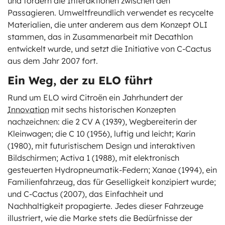
und fördern die Interaktionen zwischen den
Passagieren. Umweltfreundlich verwendet es recycelte
Materialien, die unter anderem aus dem Konzept OLI
stammen, das in Zusammenarbeit mit Decathlon
entwickelt wurde, und setzt die Initiative von C-Cactus
aus dem Jahr 2007 fort.
Ein Weg, der zu ELO führt
Rund um ELO wird Citroën ein Jahrhundert der
Innovation
mit sechs historischen Konzepten
nachzeichnen: die 2 CV A (1939), Wegbereiterin der
Kleinwagen; die C 10 (1956), luftig und leicht; Karin
(1980), mit futuristischem Design und interaktiven
Bildschirmen; Activa 1 (1988), mit elektronisch
gesteuerten Hydropneumatik-Federn; Xanae (1994), ein
Familienfahrzeug, das für Geselligkeit konzipiert wurde;
und C-Cactus (2007), das Einfachheit und
Nachhaltigkeit propagierte. Jedes dieser Fahrzeuge
illustriert, wie die Marke stets die Bedürfnisse der