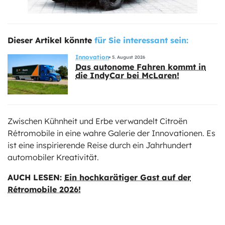
Dieser Artikel könnte
für Sie interessant sein:
Innovation
5. August 2026
Das autonome Fahren kommt in
die IndyCar bei McLaren!
Zwischen Kühnheit und Erbe verwandelt Citroën
Rétromobile in eine wahre Galerie der Innovationen. Es
ist eine inspirierende Reise durch ein Jahrhundert
automobiler Kreativität.
AUCH LESEN:
Ein hochkarätiger Gast auf der
Rétromobile 2026!