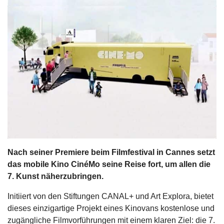
s
stungen
Nach seiner Premiere beim Filmfestival in Cannes setzt
das mobile Kino CinéMo seine Reise fort, um allen die
7. Kunst näherzubringen.
Initiiert von den Stiftungen CANAL+ und Art Explora, bietet
dieses einzigartige Projekt eines Kinovans kostenlose und
zugängliche Filmvorführungen mit einem klaren Ziel: die 7.