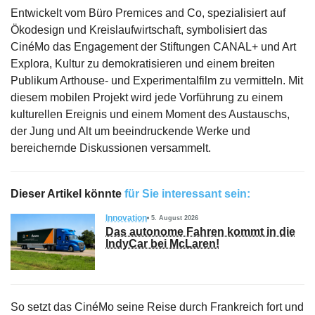
Entwickelt vom Büro Premices and Co, spezialisiert auf
Ökodesign und Kreislaufwirtschaft, symbolisiert das
CinéMo das Engagement der Stiftungen CANAL+ und Art
Explora, Kultur zu demokratisieren und einem breiten
Publikum Arthouse- und Experimentalfilm zu vermitteln. Mit
diesem mobilen Projekt wird jede Vorführung zu einem
kulturellen Ereignis und einem Moment des Austauschs,
der Jung und Alt um beeindruckende Werke und
bereichernde Diskussionen versammelt.
Dieser Artikel könnte
für Sie interessant sein:
Innovation
5. August 2026
Das autonome Fahren kommt in die
IndyCar bei McLaren!
So setzt das CinéMo seine Reise durch Frankreich fort und