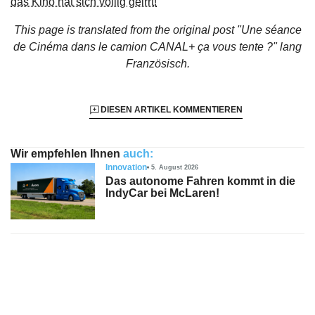
das Kino hat sich völlig geirrt!
This page is translated from the original
post "Une séance
de Cinéma dans le camion CANAL+ ça vous tente ?"
lang
Französisch.
DIESEN ARTIKEL KOMMENTIEREN
Wir empfehlen Ihnen
auch:
Innovation
5. August 2026
Das autonome Fahren kommt in die
IndyCar bei McLaren!