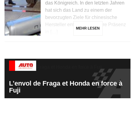
das Königreich. In den letzten Jahren
hat sich das Land zu einem der
bevorzugten Ziele für chinesische
Hersteller entwickelt, die ihre Präsenz
MEHR LESEN
in […]
L’envol de Fraga et Honda en force à
Fuji