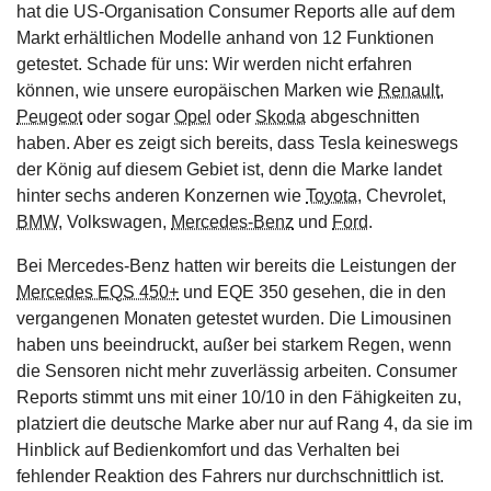
hat die US-Organisation Consumer Reports alle auf dem
Markt erhältlichen Modelle anhand von 12 Funktionen
getestet. Schade für uns: Wir werden nicht erfahren
können, wie unsere europäischen Marken wie
Renault
,
Peugeot
oder sogar
Opel
oder
Skoda
abgeschnitten
haben. Aber es zeigt sich bereits, dass Tesla keineswegs
der König auf diesem Gebiet ist, denn die Marke landet
hinter sechs anderen Konzernen wie
Toyota
, Chevrolet,
BMW
, Volkswagen,
Mercedes-Benz
und
Ford
.
Bei Mercedes-Benz hatten wir bereits die Leistungen der
Mercedes EQS 450+
und EQE 350 gesehen, die in den
vergangenen Monaten getestet wurden. Die Limousinen
haben uns beeindruckt, außer bei starkem Regen, wenn
die Sensoren nicht mehr zuverlässig arbeiten. Consumer
Reports stimmt uns mit einer 10/10 in den Fähigkeiten zu,
platziert die deutsche Marke aber nur auf Rang 4, da sie im
Hinblick auf Bedienkomfort und das Verhalten bei
fehlender Reaktion des Fahrers nur durchschnittlich ist.