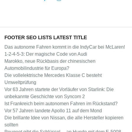
FOOTER SEO LISTS LATEST TITLE
Das autonome Fahren kommt in die IndyCar bei McLaren!
1-2-4-5-3: Der magische Code von Audi
Marokko, neue Rückbasis der chinesischen
Automobilindustrie für Europa?
Die vollelektrische Mercedes Klasse C besteht
Umweltprüfung
Vor 63 Jahren startete der Vorläufer von Starlink: Die
unbekannte Geschichte von Syncom 2
Ist Frankreich beim autonomen Fahren im Rückstand?
Vor 57 Jahren landete Apollo 11 auf dem Mond
Die brillante Idee von Nissan, die alle Hersteller kopieren
sollten
Peugeot gibt die Schlüssel… an Hunde mit dem E-5008