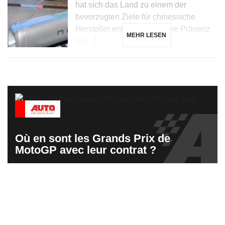
hat sich das Land zu einem der
bevorzugten Ziele für chinesische
Hersteller entwickelt, die ihre Präsenz
MEHR LESEN
in […]
Où en sont les Grands Prix de
MotoGP avec leur contrat ?