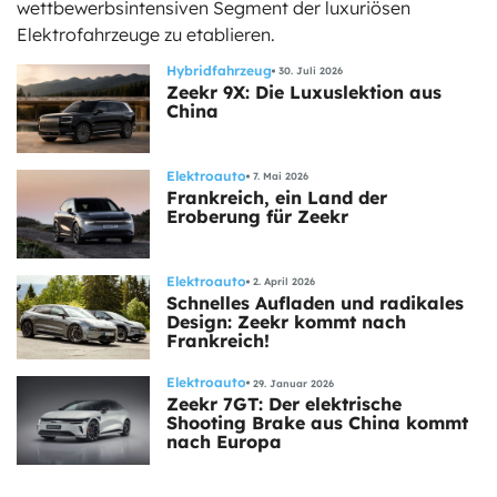
wettbewerbsintensiven Segment der luxuriösen
Elektrofahrzeuge zu etablieren.
Hybridfahrzeug
30. Juli 2026
Zeekr 9X: Die Luxuslektion aus
China
Elektroauto
7. Mai 2026
Frankreich, ein Land der
Eroberung für Zeekr
Elektroauto
2. April 2026
Schnelles Aufladen und radikales
Design: Zeekr kommt nach
Frankreich!
Elektroauto
29. Januar 2026
Zeekr 7GT: Der elektrische
Shooting Brake aus China kommt
nach Europa