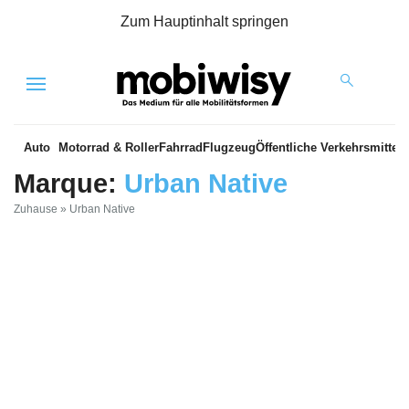
Zum Hauptinhalt springen
Menu
Auto
Motorrad & Roller
Fahrrad
Flugzeug
Öffentliche Verkehrsmittel
Marque:
Urban Native
Zuhause
»
Urban Native