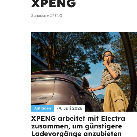
XPENG
Zuhause
»
XPENG
9. Juli 2026
Aufladen
XPENG arbeitet mit Electra
zusammen, um günstigere
Ladevorgänge anzubieten