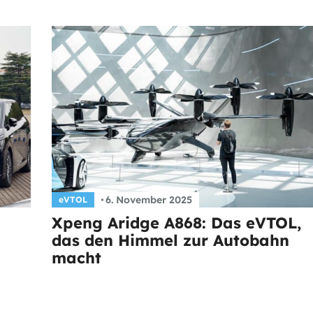
6. November 2025
eVTOL
Xpeng Aridge A868: Das eVTOL,
das den Himmel zur Autobahn
macht