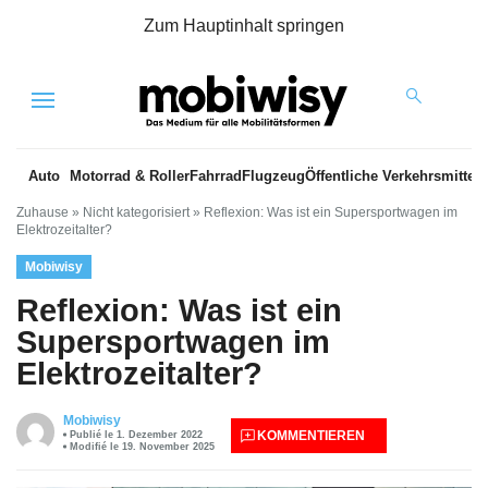
Zum Hauptinhalt springen
Menu
Auto
Motorrad & Roller
Fahrrad
Flugzeug
Öffentliche Verkehrsmittel
Zuhause
»
Nicht kategorisiert
»
Reflexion: Was ist ein Supersportwagen im
Elektrozeitalter?
Mobiwisy
Reflexion: Was ist ein
Supersportwagen im
Elektrozeitalter?
Mobiwisy
KOMMENTIEREN
Publié le 1. Dezember 2022
Modifié le 19. November 2025