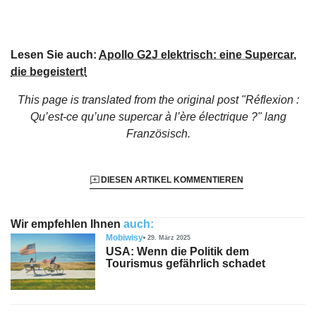
Lesen Sie auch:
Apollo G2J elektrisch: eine Supercar,
die begeistert!
This page is translated from the original
post "Réflexion :
Qu’est-ce qu’une supercar à l’ère électrique ?"
lang
Französisch.
DIESEN ARTIKEL KOMMENTIEREN
Wir empfehlen Ihnen
auch:
Mobiwisy
29. März 2025
USA: Wenn die Politik dem
Tourismus gefährlich schadet