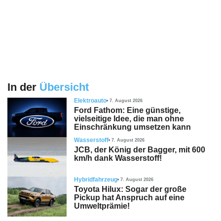
In der
Übersicht
Elektroauto
7. August 2026
Ford Fathom: Eine günstige,
vielseitige Idee, die man ohne
Einschränkung umsetzen kann
Wasserstoff
7. August 2026
JCB, der König der Bagger, mit 600
km/h dank Wasserstoff!
Hybridfahrzeug
7. August 2026
Toyota Hilux: Sogar der große
Pickup hat Anspruch auf eine
Umweltprämie!