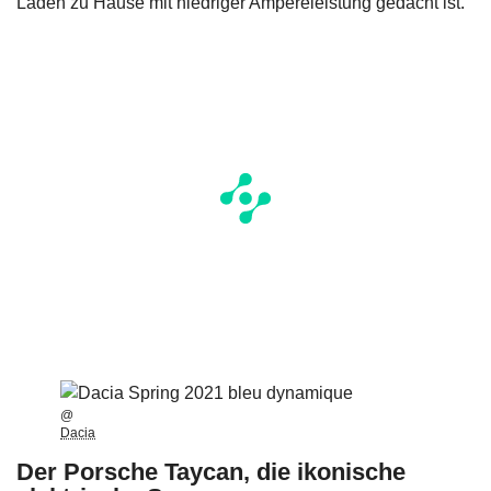
Laden zu Hause mit niedriger Ampereleistung gedacht ist.
@
Dacia
Der Porsche Taycan, die ikonische