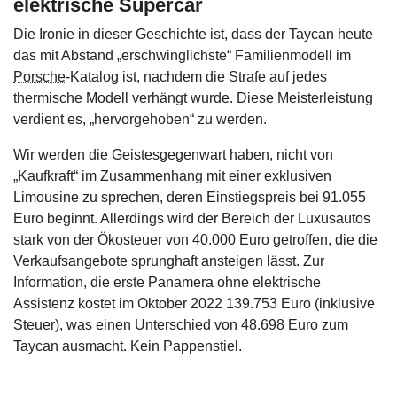
elektrische Supercar
Die Ironie in dieser Geschichte ist, dass der Taycan heute
das mit Abstand „erschwinglichste“ Familienmodell im
Porsche
-Katalog ist, nachdem die Strafe auf jedes
thermische Modell verhängt wurde. Diese Meisterleistung
verdient es, „hervorgehoben“ zu werden.
Wir werden die Geistesgegenwart haben, nicht von
„Kaufkraft“ im Zusammenhang mit einer exklusiven
Limousine zu sprechen, deren Einstiegspreis bei 91.055
Euro beginnt. Allerdings wird der Bereich der Luxusautos
stark von der Ökosteuer von 40.000 Euro getroffen, die die
Verkaufsangebote sprunghaft ansteigen lässt. Zur
Information, die erste Panamera ohne elektrische
Assistenz kostet im Oktober 2022 139.753 Euro (inklusive
Steuer), was einen Unterschied von 48.698 Euro zum
Taycan ausmacht. Kein Pappenstiel.