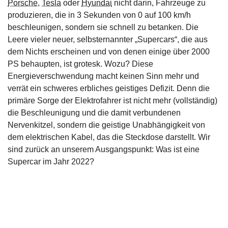
Porsche
,
Tesla
oder
Hyundai
nicht darin, Fahrzeuge zu
produzieren, die in 3 Sekunden von 0 auf 100 km/h
beschleunigen, sondern sie schnell zu betanken. Die
Leere vieler neuer, selbsternannter „Supercars“, die aus
dem Nichts erscheinen und von denen einige über 2000
PS behaupten, ist grotesk. Wozu? Diese
Energieverschwendung macht keinen Sinn mehr und
verrät ein schweres erbliches geistiges Defizit. Denn die
primäre Sorge der Elektrofahrer ist nicht mehr (vollständig)
die Beschleunigung und die damit verbundenen
Nervenkitzel, sondern die geistige Unabhängigkeit von
dem elektrischen Kabel, das die Steckdose darstellt. Wir
sind zurück an unserem Ausgangspunkt: Was ist eine
Supercar im Jahr 2022?