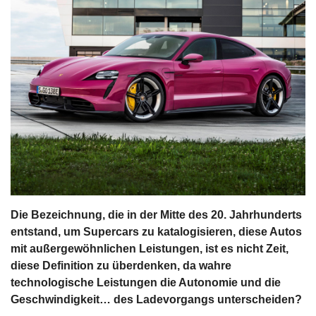
s
stungen
Die Bezeichnung, die in der Mitte des 20. Jahrhunderts
entstand, um Supercars zu katalogisieren, diese Autos
mit außergewöhnlichen Leistungen, ist es nicht Zeit,
diese Definition zu überdenken, da wahre
technologische Leistungen die Autonomie und die
Geschwindigkeit… des Ladevorgangs unterscheiden?