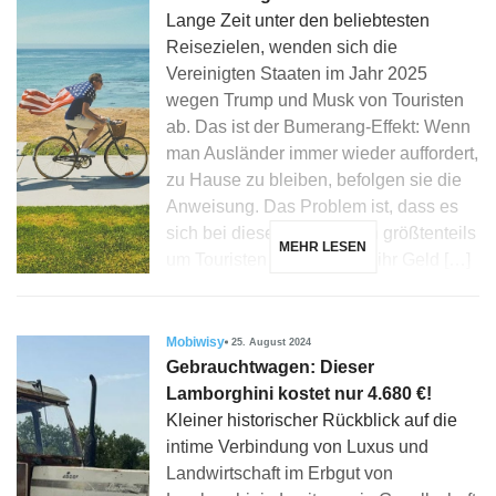
Lange Zeit unter den beliebtesten
Reisezielen, wenden sich die
Vereinigten Staaten im Jahr 2025
wegen Trump und Musk von Touristen
ab. Das ist der Bumerang-Effekt: Wenn
man Ausländer immer wieder auffordert,
zu Hause zu bleiben, befolgen sie die
Anweisung. Das Problem ist, dass es
sich bei diesen Ausländern größtenteils
MEHR LESEN
um Touristen handelte, die ihr Geld […]
Mobiwisy
25. August 2024
Gebrauchtwagen: Dieser
Lamborghini kostet nur 4.680 €!
Kleiner historischer Rückblick auf die
intime Verbindung von Luxus und
Landwirtschaft im Erbgut von