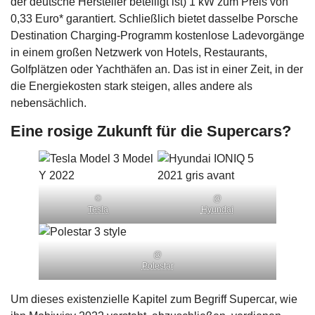
der deutsche Hersteller beteiligt ist) 1 kW zum Preis von
0,33 Euro* garantiert. Schließlich bietet dasselbe Porsche
Destination Charging-Programm kostenlose Ladevorgänge
in einem großen Netzwerk von Hotels, Restaurants,
Golfplätzen oder Yachthäfen an. Das ist in einer Zeit, in der
die Energiekosten stark steigen, alles andere als
nebensächlich.
Eine rosige Zukunft für die Supercars?
©
@
Tesla
Hyundai
@
Polestar
Um dieses existenzielle Kapitel zum Begriff Supercar, wie