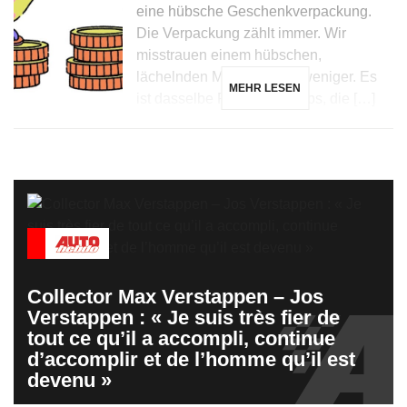
eine hübsche Geschenkverpackung.
Die Verpackung zählt immer. Wir
misstrauen einem hübschen,
lächelnden Mädchen viel weniger. Es
MEHR LESEN
ist dasselbe Prinzip bei Apps, die […]
Collector Max Verstappen – Jos
Verstappen : « Je suis très fier de
tout ce qu’il a accompli, continue
d’accomplir et de l’homme qu’il est
devenu »