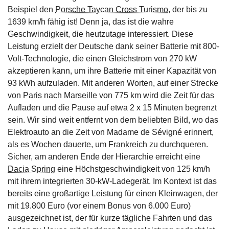
Beispiel den
Porsche Taycan Cross Turismo
, der bis zu
1639 km/h fähig ist! Denn ja, das ist die wahre
Geschwindigkeit, die heutzutage interessiert. Diese
Leistung erzielt der Deutsche dank seiner Batterie mit 800-
Volt-Technologie, die einen Gleichstrom von 270 kW
akzeptieren kann, um ihre Batterie mit einer Kapazität von
93 kWh aufzuladen. Mit anderen Worten, auf einer Strecke
von Paris nach Marseille von 775 km wird die Zeit für das
Aufladen und die Pause auf etwa 2 x 15 Minuten begrenzt
sein. Wir sind weit entfernt von dem beliebten Bild, wo das
Elektroauto an die Zeit von Madame de Sévigné erinnert,
als es Wochen dauerte, um Frankreich zu durchqueren.
Sicher, am anderen Ende der Hierarchie erreicht eine
Dacia Spring
eine Höchstgeschwindigkeit von 125 km/h
mit ihrem integrierten 30-kW-Ladegerät. Im Kontext ist das
bereits eine großartige Leistung für einen Kleinwagen, der
mit 19.800 Euro (vor einem Bonus von 6.000 Euro)
ausgezeichnet ist, der für kurze tägliche Fahrten und das