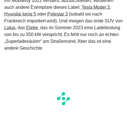
ihn Mobiwisy 2022 versteht, abzuschließen, verdienen
auch andere Exemplare dieses Label:
Tesla Model 3
,
Hyundai Ioniq 5
oder
Polestar 3
(sobald sie nach
Frankreich importiert wird). Und morgen das erste SUV von
Lotus
, das
Eletre
, das im Sommer 2023 eine Ladeleistung
von bis zu 350 kW verspricht. Es fehlt nur noch an echten
„Superladesäulen“ am Straßenrand. Aber das ist eine
andere Geschichte.