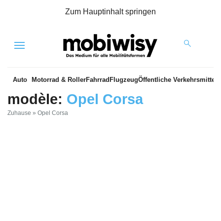
Zum Hauptinhalt springen
Menu
Auto
Motorrad & Roller
Fahrrad
Flugzeug
Öffentliche Verkehrsmittel
modèle:
Opel Corsa
Zuhause
»
Opel Corsa