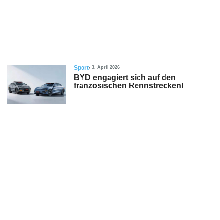
s
stungen
Sport
3. April 2026
BYD engagiert sich auf den
französischen Rennstrecken!